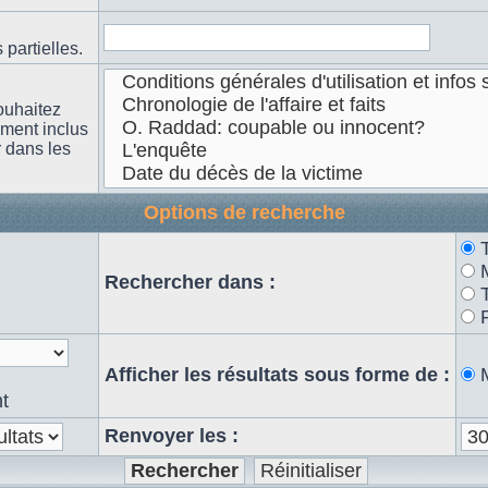
partielles.
ouhaitez
ement inclus
r dans les
Options de recherche
n
Rechercher dans :
Afficher les résultats sous forme de :
t
Renvoyer les :