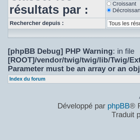
Croissant
résultats par :
Décroissan
Rechercher depuis :
[phpBB Debug] PHP Warning
: in file
[ROOT]/vendor/twig/twig/lib/Twig/E
Parameter must be an array or an ob
Index du forum
Développé par
phpBB
® 
Traduit 