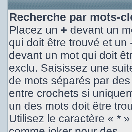
Recherche par mots-cl
Placez un
+
devant un m
qui doit être trouvé et un
devant un mot qui doit êt
exclu. Saisissez une suit
de mots séparés par de
entre crochets si unique
un des mots doit être tro
Utilisez le caractère « * »
comme joker pour des