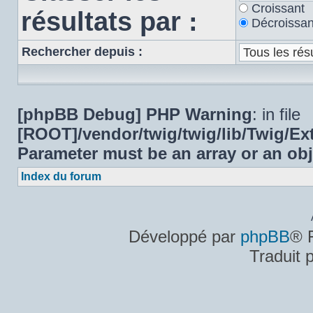
Croissant
résultats par :
Décroissan
Rechercher depuis :
[phpBB Debug] PHP Warning
: in file
[ROOT]/vendor/twig/twig/lib/Twig/E
Parameter must be an array or an ob
Index du forum
Développé par
phpBB
® 
Traduit 