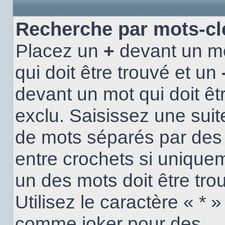
Recherche par mots-cl
Placez un
+
devant un m
qui doit être trouvé et un
devant un mot qui doit êt
exclu. Saisissez une suit
de mots séparés par de
entre crochets si unique
un des mots doit être tro
Utilisez le caractère « * »
comme joker pour des