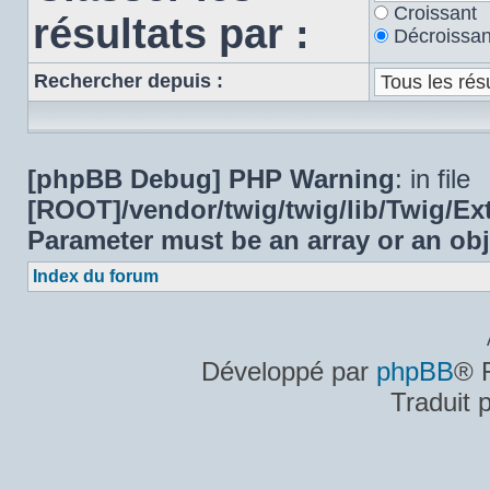
Croissant
résultats par :
Décroissan
Rechercher depuis :
[phpBB Debug] PHP Warning
: in file
[ROOT]/vendor/twig/twig/lib/Twig/E
Parameter must be an array or an ob
Index du forum
Développé par
phpBB
® 
Traduit 