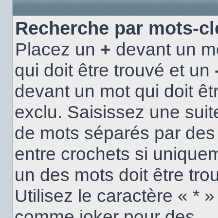
Recherche par mots-cl
Placez un
+
devant un m
qui doit être trouvé et un
devant un mot qui doit êt
exclu. Saisissez une suit
de mots séparés par de
entre crochets si unique
un des mots doit être tro
Utilisez le caractère « * »
comme joker pour des