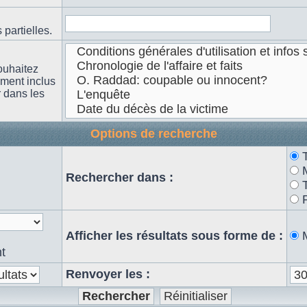
partielles.
ouhaitez
ement inclus
r dans les
Options de recherche
n
Rechercher dans :
Afficher les résultats sous forme de :
t
Renvoyer les :