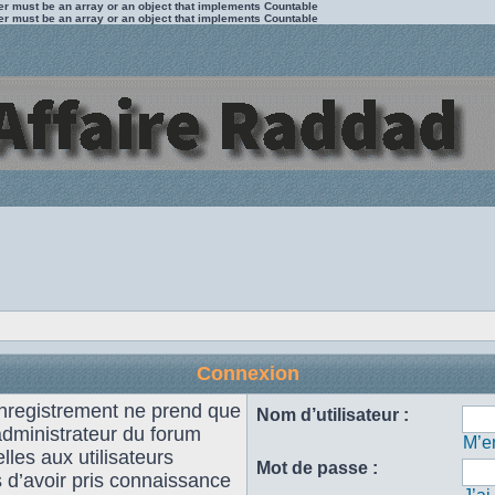
ter must be an array or an object that implements Countable
ter must be an array or an object that implements Countable
Connexion
enregistrement ne prend que
Nom d’utilisateur :
administrateur du forum
M’en
les aux utilisateurs
Mot de passe :
s d’avoir pris connaissance