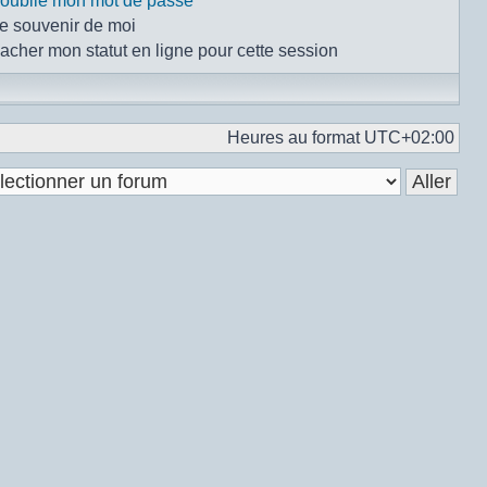
i oublié mon mot de passe
e souvenir de moi
acher mon statut en ligne pour cette session
Heures au format
UTC+02:00