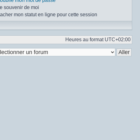
i oublié mon mot de passe
e souvenir de moi
acher mon statut en ligne pour cette session
Heures au format
UTC+02:00