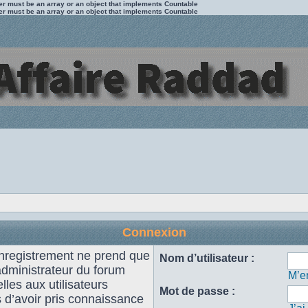
ter must be an array or an object that implements Countable
ter must be an array or an object that implements Countable
Connexion
enregistrement ne prend que
Nom d’utilisateur :
administrateur du forum
M’en
les aux utilisateurs
Mot de passe :
s d’avoir pris connaissance