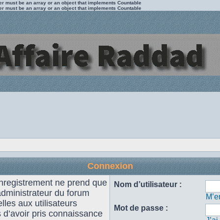
ter must be an array or an object that implements Countable
ter must be an array or an object that implements Countable
Connexion
enregistrement ne prend que
Nom d’utilisateur :
administrateur du forum
M’en
les aux utilisateurs
Mot de passe :
s d’avoir pris connaissance