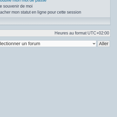
i oublié mon mot de passe
e souvenir de moi
acher mon statut en ligne pour cette session
Heures au format
UTC+02:00