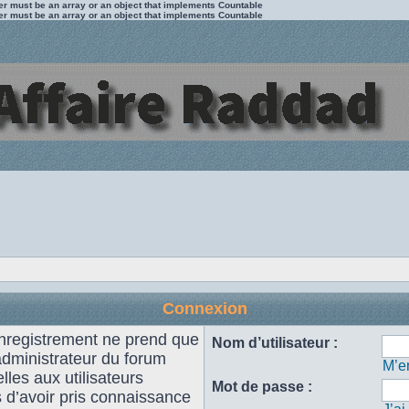
ter must be an array or an object that implements Countable
ter must be an array or an object that implements Countable
Connexion
enregistrement ne prend que
Nom d’utilisateur :
administrateur du forum
M’en
les aux utilisateurs
Mot de passe :
s d’avoir pris connaissance