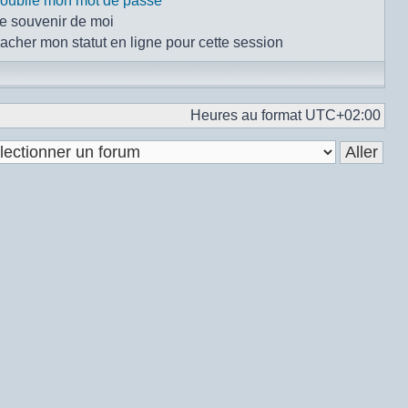
i oublié mon mot de passe
e souvenir de moi
acher mon statut en ligne pour cette session
Heures au format
UTC+02:00