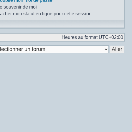
i oublié mon mot de passe
e souvenir de moi
acher mon statut en ligne pour cette session
Heures au format
UTC+02:00