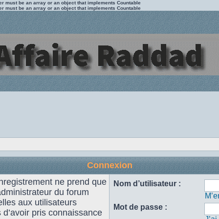
ter must be an array or an object that implements Countable
ter must be an array or an object that implements Countable
Connexion
enregistrement ne prend que
Nom d’utilisateur :
administrateur du forum
M’en
les aux utilisateurs
Mot de passe :
s d’avoir pris connaissance