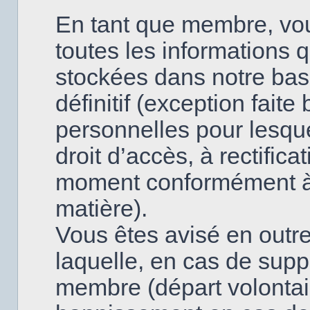
En tant que membre, vo
toutes les informations 
stockées dans notre base
définitif (exception fai
personnelles pour lesque
droit d’accès, à rectifica
moment conformément à l
matière).
Vous êtes avisé en outre
laquelle, en cas de supp
membre (départ volontai