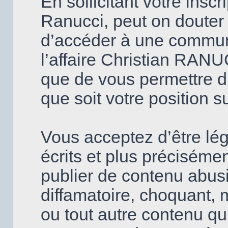
En sollicitant votre insc
Ranucci, peut on douter
d’accéder à une commun
l’affaire Christian RANU
que de vous permettre d’
que soit votre position s
Vous acceptez d’être lé
écrits et plus précisém
publier de contenu abusi
diffamatoire, choquant, 
ou tout autre contenu qui