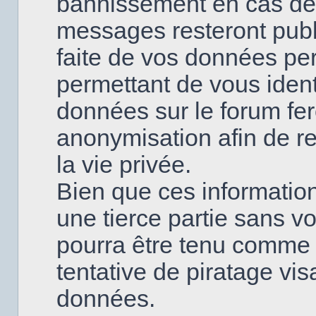
bannissement en cas de
messages resteront publi
faite de vos données pe
permettant de vous ident
données sur le forum fero
anonymisation afin de re
la vie privée.
Bien que ces information
une tierce partie sans v
pourra être tenu comme
tentative de piratage vi
données.