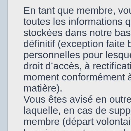
En tant que membre, vo
toutes les informations 
stockées dans notre base
définitif (exception fai
personnelles pour lesque
droit d’accès, à rectifica
moment conformément à l
matière).
Vous êtes avisé en outre
laquelle, en cas de supp
membre (départ volontai