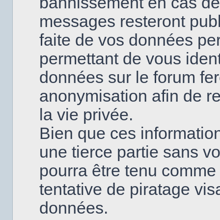
bannissement en cas de
messages resteront publi
faite de vos données pe
permettant de vous ident
données sur le forum fero
anonymisation afin de re
la vie privée.
Bien que ces information
une tierce partie sans v
pourra être tenu comme
tentative de piratage vi
données.