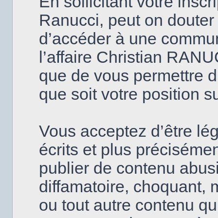
En sollicitant votre insc
Ranucci, peut on douter
d’accéder à une commun
l’affaire Christian RANU
que de vous permettre d’
que soit votre position s
Vous acceptez d’être lé
écrits et plus précisém
publier de contenu abusi
diffamatoire, choquant, 
ou tout autre contenu qui