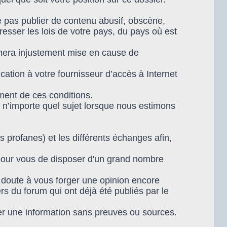
 pas publier de contenu abusif, obscène,
resser les lois de votre pays, du pays où est
timera injustement mise en cause de
tion à votre fournisseur d’accès à Internet
ment de ces conditions.
 n’importe quel sujet lorsque nous estimons
s profanes) et les différents échanges afin,
 pour vous de disposer d'un grand nombre
n doute à vous forger une opinion encore
rs du forum qui ont déjà été publiés par le
r une information sans preuves ou sources.