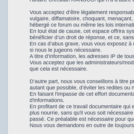
Vous acceptez d’être légalement responsabl
vulgaire, diffamatoire, choquant, menaçant, 
hébergé ce forum ou même les lois internat
En tout état de cause, cet espace offrira s
bénéficier d’un droit de réponse, et ce, sans
En cas d’abus grave, vous vous exposez à u
si nous le jugeons nécessaire.
A titre d’information, les adresses IP de t
Vous acceptez que les administrateurs/modér
que cela est nécessaire.
D’autre part, nous vous conseillons à titre p
autant que possible, d’éviter les redites ou 
En faisant l'impasse de cet effort documen
d'informations.
En profitant de ce travail documentaire qui
plus nourrie, sans qu'il vous soit nécessair
passé. Ce préalable est nécessaire pour que 
Nous vous demandons en outre de toujours 