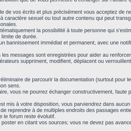
e de vos écrits et plus précisément vous acceptez de ne
à caractère sexuel ou tout autre contenu qui peut transg
ionales.
ystématiquement la possibilité à toute personne qui s’es
 limite de durée.
n bannissement immédiat et permanent, avec une notifica
ous les messages sont enregistrées pour aider au renforce
ateurs suppriment, modifient, déplacent ou verrouillent
réliminaire de parcourir la documentation (surtout pour le
non sens.
taire, vous ne pourrez échanger constructivement, faute
 est mis à votre disposition, vous parviendrez dans aucu
e de reprendre à de multiples endroits des passages entie
le forum reste évolutif.
poster en citant vos sources; vous ne devez pas avance