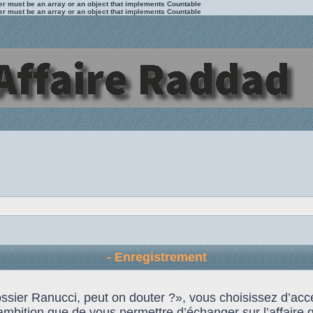
ter must be an array or an object that implements Countable
ter must be an array or an object that implements Countable
- Enregistrement
 Dossier Ranucci, peut on douter ?», vous choisissez d’
ambition que de vous permettre d’échanger sur l’affaire qu