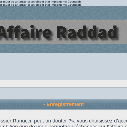
ter must be an array or an object that implements Countable
ter must be an array or an object that implements Countable
- Enregistrement
 Dossier Ranucci, peut on douter ?», vous choisissez d’
ambition que de vous permettre d’échanger sur l’affaire qu