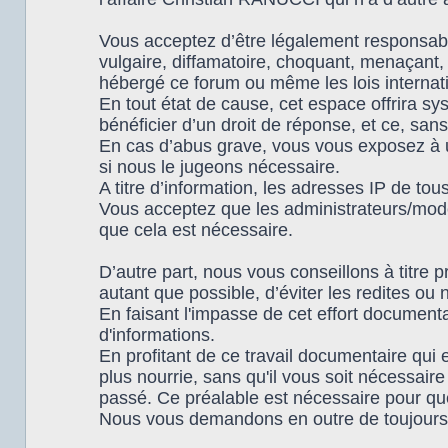
Vous acceptez d’être légalement responsabl
vulgaire, diffamatoire, choquant, menaçant, 
hébergé ce forum ou même les lois internat
En tout état de cause, cet espace offrira s
bénéficier d’un droit de réponse, et ce, sans
En cas d’abus grave, vous vous exposez à u
si nous le jugeons nécessaire.
A titre d’information, les adresses IP de t
Vous acceptez que les administrateurs/modér
que cela est nécessaire.
D’autre part, nous vous conseillons à titre p
autant que possible, d’éviter les redites ou 
En faisant l'impasse de cet effort documen
d'informations.
En profitant de ce travail documentaire qui
plus nourrie, sans qu'il vous soit nécessair
passé. Ce préalable est nécessaire pour que 
Nous vous demandons en outre de toujours 