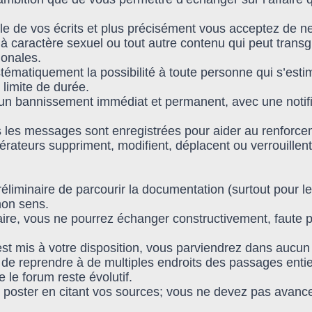
e de vos écrits et plus précisément vous acceptez de ne
à caractère sexuel ou tout autre contenu qui peut transg
ionales.
ystématiquement la possibilité à toute personne qui s’es
 limite de durée.
n bannissement immédiat et permanent, avec une notifica
ous les messages sont enregistrées pour aider au renforce
ateurs suppriment, modifient, déplacent ou verrouillent
réliminaire de parcourir la documentation (surtout pour le
non sens.
taire, vous ne pourrez échanger constructivement, faute
 est mis à votre disposition, vous parviendrez dans aucu
e de reprendre à de multiples endroits des passages entie
le forum reste évolutif.
poster en citant vos sources; vous ne devez pas avance