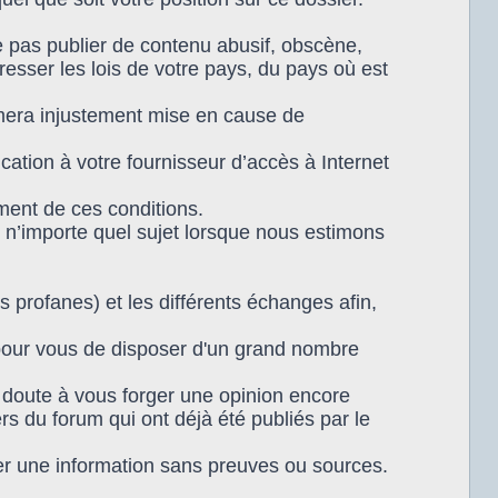
 pas publier de contenu abusif, obscène,
resser les lois de votre pays, du pays où est
timera injustement mise en cause de
tion à votre fournisseur d’accès à Internet
ment de ces conditions.
 n’importe quel sujet lorsque nous estimons
s profanes) et les différents échanges afin,
 pour vous de disposer d'un grand nombre
n doute à vous forger une opinion encore
rs du forum qui ont déjà été publiés par le
r une information sans preuves ou sources.