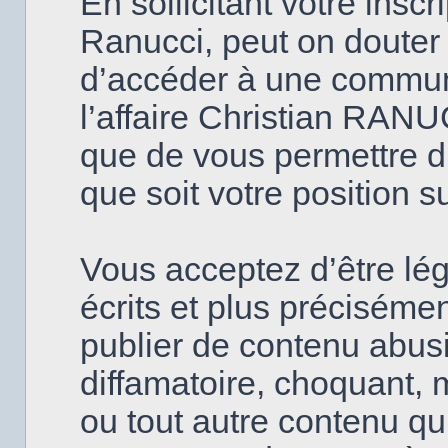
En sollicitant votre insc
Ranucci, peut on douter
d’accéder à une commun
l’affaire Christian RANU
que de vous permettre d’
que soit votre position s
Vous acceptez d’être lé
écrits et plus précisém
publier de contenu abusi
diffamatoire, choquant, 
ou tout autre contenu qui