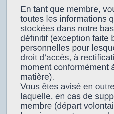
En tant que membre, vo
toutes les informations 
stockées dans notre base
définitif (exception fai
personnelles pour lesque
droit d’accès, à rectifica
moment conformément à l
matière).
Vous êtes avisé en outre
laquelle, en cas de supp
membre (départ volontai