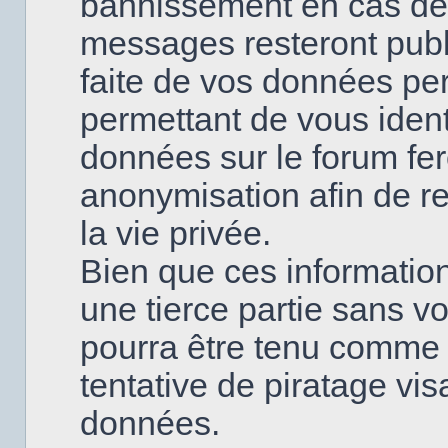
bannissement en cas de
messages resteront publi
faite de vos données pe
permettant de vous ident
données sur le forum fero
anonymisation afin de re
la vie privée.
Bien que ces information
une tierce partie sans v
pourra être tenu comme
tentative de piratage vi
données.