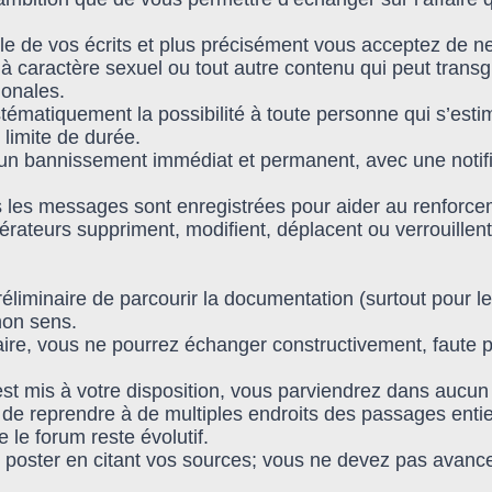
e de vos écrits et plus précisément vous acceptez de ne
à caractère sexuel ou tout autre contenu qui peut transg
ionales.
ystématiquement la possibilité à toute personne qui s’es
 limite de durée.
n bannissement immédiat et permanent, avec une notifica
ous les messages sont enregistrées pour aider au renforce
ateurs suppriment, modifient, déplacent ou verrouillent
réliminaire de parcourir la documentation (surtout pour le
non sens.
taire, vous ne pourrez échanger constructivement, faute
 est mis à votre disposition, vous parviendrez dans aucu
e de reprendre à de multiples endroits des passages entie
le forum reste évolutif.
poster en citant vos sources; vous ne devez pas avance