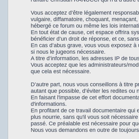
Vous acceptez d’être légalement responsabl
vulgaire, diffamatoire, choquant, menaçant, 
hébergé ce forum ou même les lois internat
En tout état de cause, cet espace offrira s
bénéficier d’un droit de réponse, et ce, sans
En cas d’abus grave, vous vous exposez à u
si nous le jugeons nécessaire.
A titre d’information, les adresses IP de t
Vous acceptez que les administrateurs/modér
que cela est nécessaire.
D’autre part, nous vous conseillons à titre p
autant que possible, d’éviter les redites ou 
En faisant l'impasse de cet effort documen
d'informations.
En profitant de ce travail documentaire qui
plus nourrie, sans qu'il vous soit nécessair
passé. Ce préalable est nécessaire pour que 
Nous vous demandons en outre de toujours 