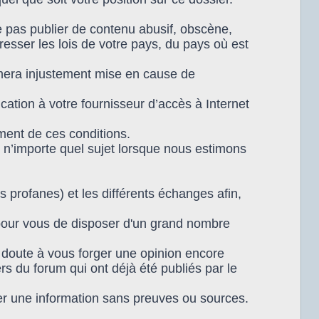
 pas publier de contenu abusif, obscène,
resser les lois de votre pays, du pays où est
timera injustement mise en cause de
tion à votre fournisseur d’accès à Internet
ment de ces conditions.
 n’importe quel sujet lorsque nous estimons
s profanes) et les différents échanges afin,
 pour vous de disposer d'un grand nombre
n doute à vous forger une opinion encore
rs du forum qui ont déjà été publiés par le
r une information sans preuves ou sources.