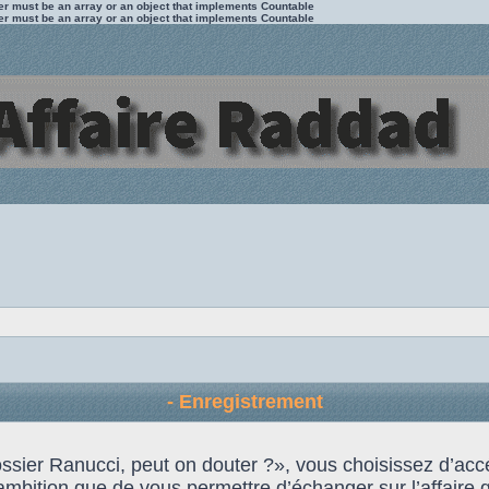
ter must be an array or an object that implements Countable
ter must be an array or an object that implements Countable
- Enregistrement
 Dossier Ranucci, peut on douter ?», vous choisissez d’
ambition que de vous permettre d’échanger sur l’affaire qu