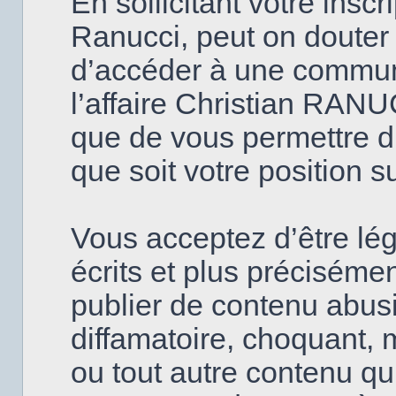
En sollicitant votre insc
Ranucci, peut on douter
d’accéder à une commun
l’affaire Christian RANU
que de vous permettre d’
que soit votre position s
Vous acceptez d’être lé
écrits et plus précisém
publier de contenu abusi
diffamatoire, choquant, 
ou tout autre contenu qui