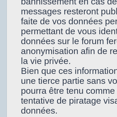
bannissement en cas de
messages resteront publi
faite de vos données pe
permettant de vous ident
données sur le forum fero
anonymisation afin de re
la vie privée.
Bien que ces information
une tierce partie sans v
pourra être tenu comme
tentative de piratage vi
données.