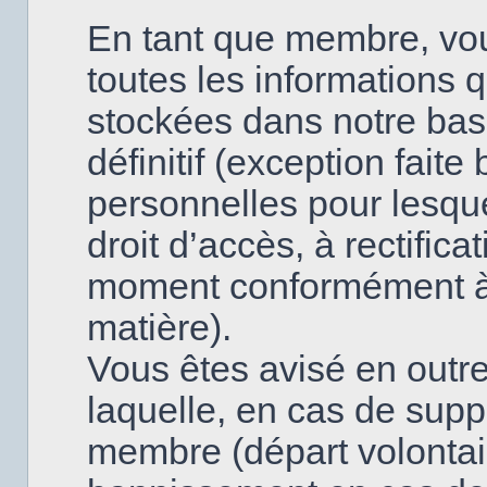
En tant que membre, vo
toutes les informations 
stockées dans notre base
définitif (exception fai
personnelles pour lesque
droit d’accès, à rectifica
moment conformément à l
matière).
Vous êtes avisé en outre
laquelle, en cas de supp
membre (départ volontai