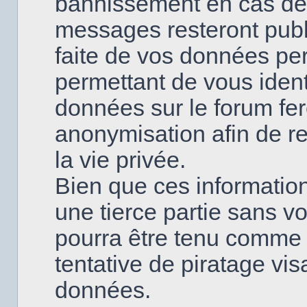
bannissement en cas de
messages resteront publi
faite de vos données pe
permettant de vous ident
données sur le forum fero
anonymisation afin de re
la vie privée.
Bien que ces information
une tierce partie sans v
pourra être tenu comme
tentative de piratage vi
données.