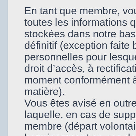
En tant que membre, vo
toutes les informations 
stockées dans notre base
définitif (exception fai
personnelles pour lesque
droit d’accès, à rectifica
moment conformément à l
matière).
Vous êtes avisé en outre
laquelle, en cas de supp
membre (départ volontai