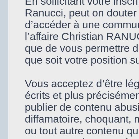
En sollicitant votre insc
Ranucci, peut on douter
d’accéder à une commun
l’affaire Christian RANU
que de vous permettre d’
que soit votre position s
Vous acceptez d’être lé
écrits et plus précisém
publier de contenu abusi
diffamatoire, choquant, 
ou tout autre contenu qui