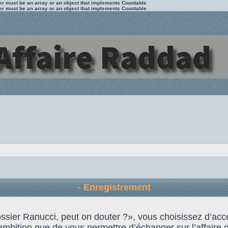
ter must be an array or an object that implements Countable
ter must be an array or an object that implements Countable
- Enregistrement
 Dossier Ranucci, peut on douter ?», vous choisissez d’
ambition que de vous permettre d’échanger sur l’affaire qu