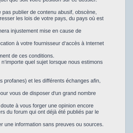
 pas publier de contenu abusif, obscène,
resser les lois de votre pays, du pays où est
timera injustement mise en cause de
tion à votre fournisseur d’accès à Internet
ment de ces conditions.
 n’importe quel sujet lorsque nous estimons
s profanes) et les différents échanges afin,
 pour vous de disposer d'un grand nombre
n doute à vous forger une opinion encore
rs du forum qui ont déjà été publiés par le
r une information sans preuves ou sources.