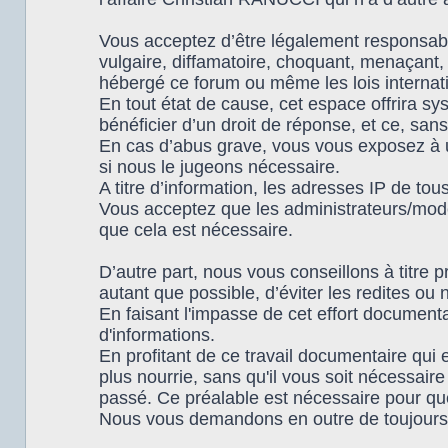
Vous acceptez d’être légalement responsabl
vulgaire, diffamatoire, choquant, menaçant, 
hébergé ce forum ou même les lois internat
En tout état de cause, cet espace offrira s
bénéficier d’un droit de réponse, et ce, sans
En cas d’abus grave, vous vous exposez à u
si nous le jugeons nécessaire.
A titre d’information, les adresses IP de t
Vous acceptez que les administrateurs/modér
que cela est nécessaire.
D’autre part, nous vous conseillons à titre p
autant que possible, d’éviter les redites ou 
En faisant l'impasse de cet effort documen
d'informations.
En profitant de ce travail documentaire qui
plus nourrie, sans qu'il vous soit nécessair
passé. Ce préalable est nécessaire pour que 
Nous vous demandons en outre de toujours 