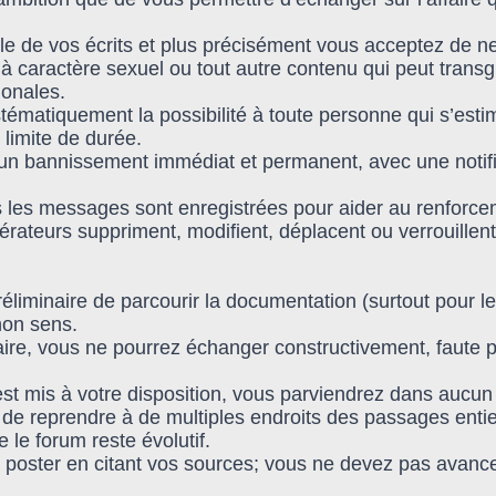
e de vos écrits et plus précisément vous acceptez de ne
à caractère sexuel ou tout autre contenu qui peut transg
ionales.
ystématiquement la possibilité à toute personne qui s’es
 limite de durée.
n bannissement immédiat et permanent, avec une notifica
ous les messages sont enregistrées pour aider au renforce
ateurs suppriment, modifient, déplacent ou verrouillent
réliminaire de parcourir la documentation (surtout pour le
non sens.
taire, vous ne pourrez échanger constructivement, faute
 est mis à votre disposition, vous parviendrez dans aucu
e de reprendre à de multiples endroits des passages entie
le forum reste évolutif.
poster en citant vos sources; vous ne devez pas avance