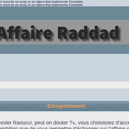
ter must be an array or an object that implements Countable
ter must be an array or an object that implements Countable
- Enregistrement
 Dossier Ranucci, peut on douter ?», vous choisissez d’
ambition que de vous permettre d’échanger sur l’affaire qu