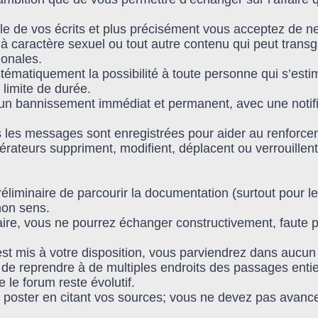
e de vos écrits et plus précisément vous acceptez de ne
à caractère sexuel ou tout autre contenu qui peut transg
ionales.
ystématiquement la possibilité à toute personne qui s’es
 limite de durée.
n bannissement immédiat et permanent, avec une notifica
ous les messages sont enregistrées pour aider au renforce
ateurs suppriment, modifient, déplacent ou verrouillent
réliminaire de parcourir la documentation (surtout pour le
non sens.
taire, vous ne pourrez échanger constructivement, faute
 est mis à votre disposition, vous parviendrez dans aucu
e de reprendre à de multiples endroits des passages entie
le forum reste évolutif.
poster en citant vos sources; vous ne devez pas avance