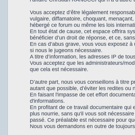
Vous acceptez d’être légalement responsabl
vulgaire, diffamatoire, choquant, menaçant, 
hébergé ce forum ou même les lois internat
En tout état de cause, cet espace offrira s
bénéficier d’un droit de réponse, et ce, sans
En cas d’abus grave, vous vous exposez à u
si nous le jugeons nécessaire.
A titre d’information, les adresses IP de t
Vous acceptez que les administrateurs/modér
que cela est nécessaire.
D’autre part, nous vous conseillons à titre p
autant que possible, d’éviter les redites ou 
En faisant l'impasse de cet effort documen
d'informations.
En profitant de ce travail documentaire qui
plus nourrie, sans qu'il vous soit nécessair
passé. Ce préalable est nécessaire pour que 
Nous vous demandons en outre de toujours 