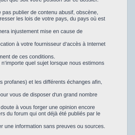
 pas publier de contenu abusif, obscène,
resser les lois de votre pays, du pays où est
timera injustement mise en cause de
tion à votre fournisseur d’accès à Internet
ment de ces conditions.
 n’importe quel sujet lorsque nous estimons
s profanes) et les différents échanges afin,
 pour vous de disposer d'un grand nombre
n doute à vous forger une opinion encore
rs du forum qui ont déjà été publiés par le
r une information sans preuves ou sources.