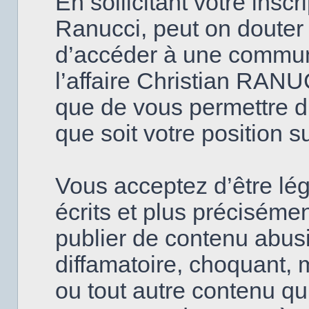
En sollicitant votre insc
Ranucci, peut on douter
d’accéder à une commun
l’affaire Christian RANU
que de vous permettre d’
que soit votre position s
Vous acceptez d’être lé
écrits et plus précisém
publier de contenu abusi
diffamatoire, choquant, 
ou tout autre contenu qui