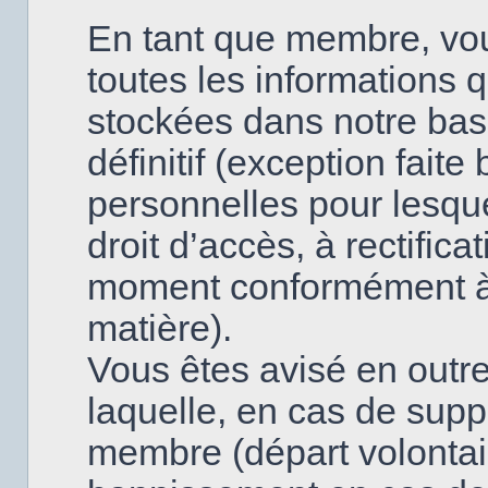
En tant que membre, vo
toutes les informations 
stockées dans notre base
définitif (exception fai
personnelles pour lesque
droit d’accès, à rectifica
moment conformément à l
matière).
Vous êtes avisé en outre
laquelle, en cas de supp
membre (départ volontai