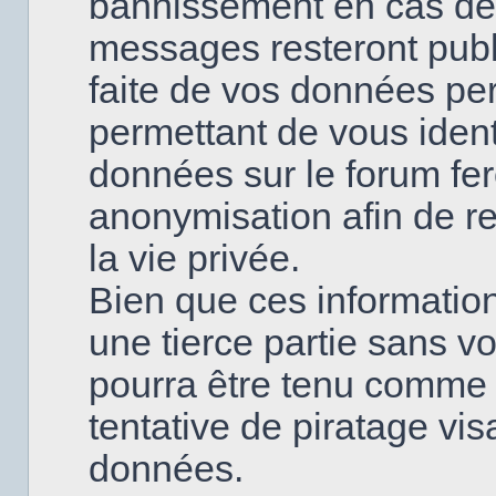
bannissement en cas de
messages resteront publi
faite de vos données pe
permettant de vous ident
données sur le forum fero
anonymisation afin de re
la vie privée.
Bien que ces information
une tierce partie sans v
pourra être tenu comme
tentative de piratage vi
données.