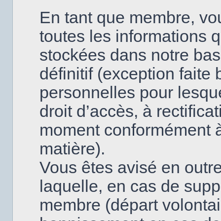
En tant que membre, vo
toutes les informations 
stockées dans notre base
définitif (exception fai
personnelles pour lesque
droit d’accès, à rectifica
moment conformément à l
matière).
Vous êtes avisé en outre
laquelle, en cas de supp
membre (départ volontai