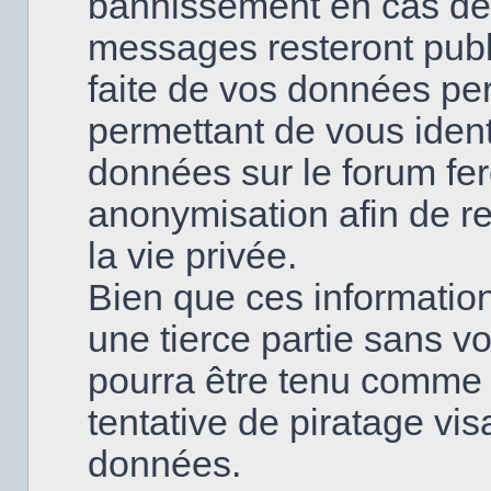
bannissement en cas de
messages resteront publi
faite de vos données pe
permettant de vous ident
données sur le forum fero
anonymisation afin de re
la vie privée.
Bien que ces information
une tierce partie sans v
pourra être tenu comme
tentative de piratage vi
données.