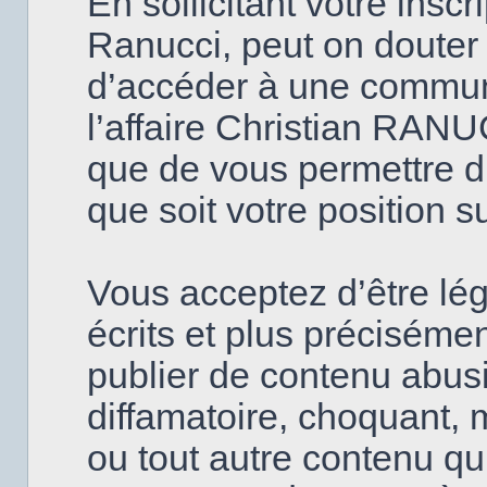
En sollicitant votre insc
Ranucci, peut on douter
d’accéder à une commun
l’affaire Christian RANU
que de vous permettre d’
que soit votre position s
Vous acceptez d’être lé
écrits et plus précisém
publier de contenu abusi
diffamatoire, choquant, 
ou tout autre contenu qui