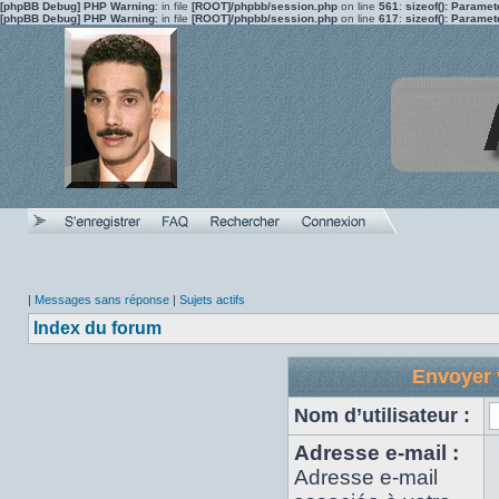
[phpBB Debug] PHP Warning
: in file
[ROOT]/phpbb/session.php
on line
561
:
sizeof(): Parame
[phpBB Debug] PHP Warning
: in file
[ROOT]/phpbb/session.php
on line
617
:
sizeof(): Parame
|
Messages sans réponse
|
Sujets actifs
Index du forum
Envoyer 
Nom d’utilisateur :
Adresse e-mail :
Adresse e-mail