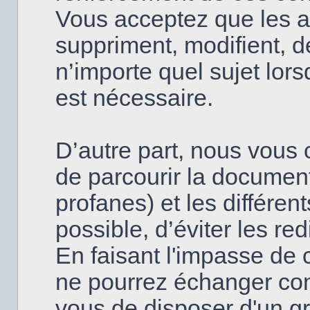
Vous acceptez que les a
suppriment, modifient, d
n’importe quel sujet lor
est nécessaire.
D’autre part, nous vous c
de parcourir la document
profanes) et les différen
possible, d’éviter les re
En faisant l'impasse de 
ne pourrez échanger con
vous de disposer d'un g