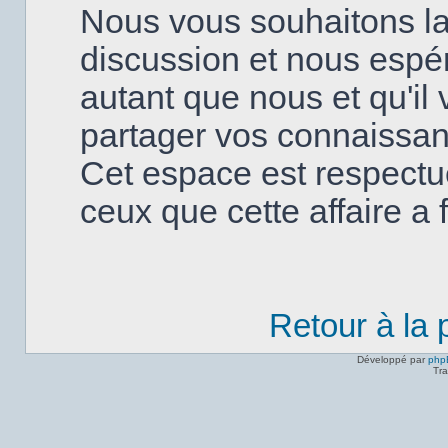
Nous vous souhaitons la
discussion et nous espé
autant que nous et qu'il v
partager vos connaissanc
Cet espace est respectu
ceux que cette affaire a fa
Retour à la
Développé par
php
Tra