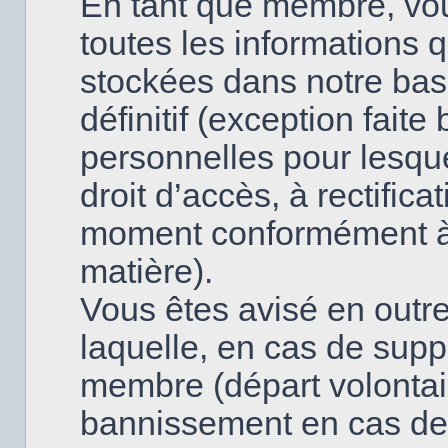
En tant que membre, vo
toutes les informations 
stockées dans notre base
définitif (exception fai
personnelles pour lesque
droit d’accès, à rectifica
moment conformément à l
matière).
Vous êtes avisé en outre
laquelle, en cas de supp
membre (départ volontai
bannissement en cas de