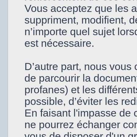
Vous acceptez que les a
suppriment, modifient, d
n’importe quel sujet lor
est nécessaire.
D’autre part, nous vous c
de parcourir la document
profanes) et les différen
possible, d’éviter les re
En faisant l'impasse de 
ne pourrez échanger con
vous de disposer d'un g