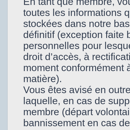
En tant que membre, vo
toutes les informations 
stockées dans notre base
définitif (exception fai
personnelles pour lesque
droit d’accès, à rectifica
moment conformément à l
matière).
Vous êtes avisé en outre
laquelle, en cas de supp
membre (départ volontai
bannissement en cas de