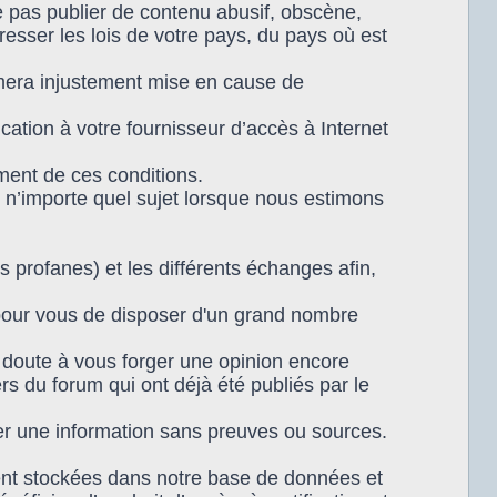
 pas publier de contenu abusif, obscène,
resser les lois de votre pays, du pays où est
timera injustement mise en cause de
tion à votre fournisseur d’accès à Internet
ment de ces conditions.
 n’importe quel sujet lorsque nous estimons
s profanes) et les différents échanges afin,
 pour vous de disposer d'un grand nombre
n doute à vous forger une opinion encore
rs du forum qui ont déjà été publiés par le
r une information sans preuves ou sources.
ent stockées dans notre base de données et