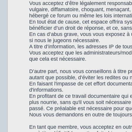
Vous acceptez d’être légalement responsabl
vulgaire, diffamatoire, choquant, menaçant, 
hébergé ce forum ou même les lois internat
En tout état de cause, cet espace offrira s
bénéficier d’un droit de réponse, et ce, sans
En cas d’abus grave, vous vous exposez à u
si nous le jugeons nécessaire.
A titre d’information, les adresses IP de t
Vous acceptez que les administrateurs/modér
que cela est nécessaire.
D’autre part, nous vous conseillons à titre p
autant que possible, d’éviter les redites ou 
En faisant l'impasse de cet effort documen
d'informations.
En profitant de ce travail documentaire qui
plus nourrie, sans qu'il vous soit nécessair
passé. Ce préalable est nécessaire pour que 
Nous vous demandons en outre de toujours 
En tant que membre, vous acceptez en outre