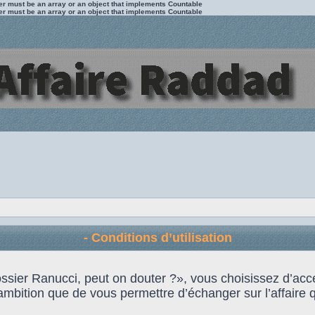
ter must be an array or an object that implements Countable
ter must be an array or an object that implements Countable
- Conditions d’utilisation
 Dossier Ranucci, peut on douter ?», vous choisissez d’
ambition que de vous permettre d’échanger sur l’affaire qu