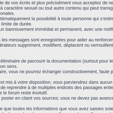
e de vos écrits et plus précisément vous acceptez de ne
à caractère sexuel ou tout autre contenu qui peut transg
ionales.
ystématiquement la possibilité à toute personne qui s’es
 limite de durée.
n bannissement immédiat et permanent, avec une notifica
ous les messages sont enregistrées pour aider au renforce
ateurs suppriment, modifient, déplacent ou verrouillent
réliminaire de parcourir la documentation (surtout pour le
non sens.
taire, vous ne pourrez échanger constructivement, faute
 est mis à votre disposition, vous parviendrez dans aucu
e de reprendre à de multiples endroits des passages entie
le forum reste évolutif.
poster en citant vos sources; vous ne devez pas avance
 que toutes les informations que vous avez saisies soi