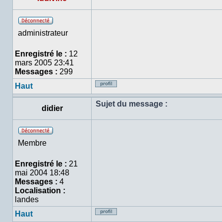
Hors
administrateur
ligne
Enregistré le :
12
mars 2005 23:41
Messages :
299
Haut
Profil
Sujet du message :
didier
Hors
Membre
ligne
Enregistré le :
21
mai 2004 18:48
Messages :
4
Localisation :
landes
Haut