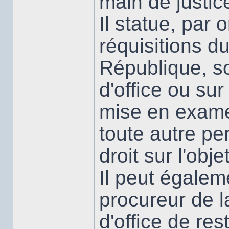
main de justic
Il statue, par
réquisitions d
République, so
d'office ou su
mise en examen
toute autre pe
droit sur l'objet
Il peut égalem
procureur de l
d'office de res