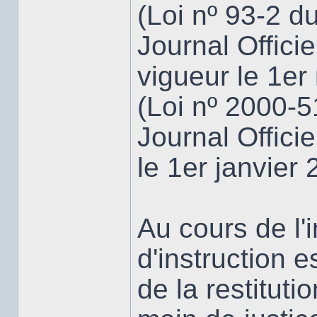
(Loi nº 93-2 d
Journal Offici
vigueur le 1er
(Loi nº 2000-5
Journal Offici
le 1er janvier
Au cours de l'i
d'instruction 
de la restitut