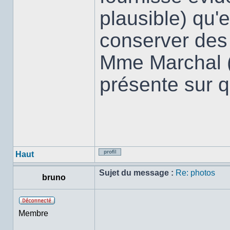
plausible) qu'
conserver des
Mme Marchal ( 
présente sur 
Haut
Profil
Sujet du message :
Re: photos
bruno
Hors
Membre
ligne
___________