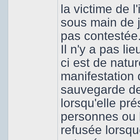
la victime de l
sous main de j
pas contestée
Il n'y a pas lie
ci est de natur
manifestation d
sauvegarde des
lorsqu'elle pr
personnes ou l
refusée lorsque