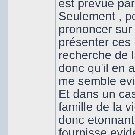
est prévue par 
Seulement , po
prononcer sur 
présenter ces 
recherche de la
donc qu'il en 
me semble evi
Et dans un cas
famille de la v
donc etonnant
fournisse evi