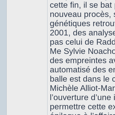
cette fin, il se ba
nouveau procès, 
génétiques retrou
2001, des analyse
pas celui de Radd
Me Sylvie Noachov
des empreintes av
automatisé des e
balle est dans le
Michèle Alliot-Mar
l’ouverture d’une 
permettre cette ex