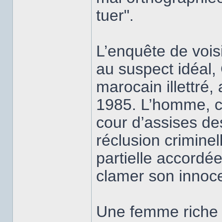
tuer".
L’enquête de vois
au suspect idéal,
marocain illettré
1985. L’homme, c
cour d’assises de
réclusion crimine
partielle accordé
clamer son innoc
Une femme riche 