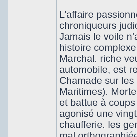
L’affaire passion
chroniqueurs judi
Jamais le voile n’
histoire complexe
Marchal, riche ve
automobile, est r
Chamade sur les 
Maritimes). Morte
et battue à coups 
agonisé une vingt
chaufferie, les g
mal orthographié