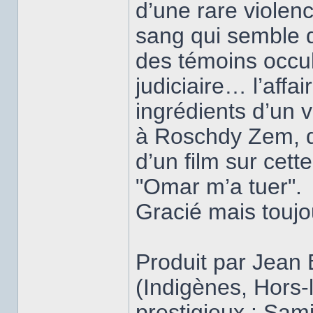
d’une rare violenc
sang qui semble d
des témoins occu
judiciaire… l’aff
ingrédients d’un 
à Roschdy Zem, qu
d’un film sur cette
"Omar m’a tuer".
Gracié mais touj
Produit par Jean
(Indigènes, Hors-la
prestigieux : Sam