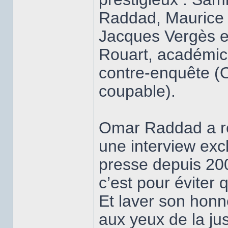
Raddad, Maurice 
Jacques Vergès e
Rouart, académic
contre-enquête (
coupable).
Omar Raddad a reç
une interview exc
presse depuis 2008
c’est pour éviter 
Et laver son honn
aux yeux de la just