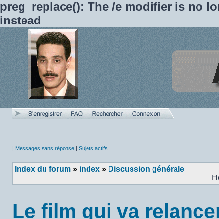
preg_replace(): The /e modifier is no 
instead
|
Messages sans réponse
|
Sujets actifs
Index du forum
»
index
»
Discussion générale
H
Le film qui va relanc