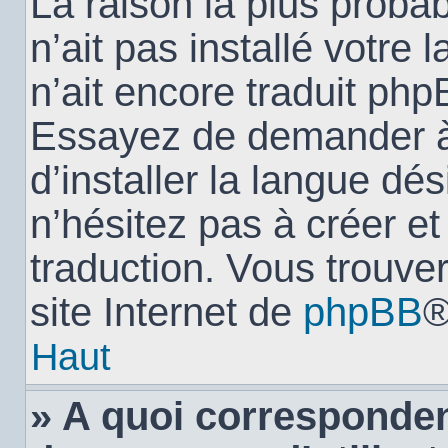
La raison la plus probab
n’ait pas installé votr
n’ait encore traduit ph
Essayez de demander à 
d’installer la langue dés
n’hésitez pas à créer e
traduction. Vous trouver
site Internet de
phpBB
®
Haut
» A quoi corresponden