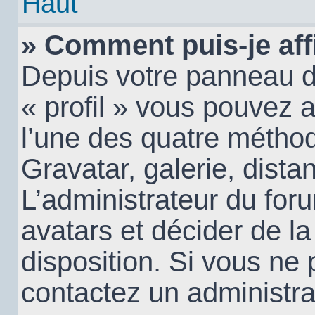
Haut
» Comment puis-je aff
Depuis votre panneau d’u
« profil » vous pouvez a
l’une des quatre méthod
Gravatar, galerie, dista
L’administrateur du for
avatars et décider de la
disposition. Si vous ne 
contactez un administra