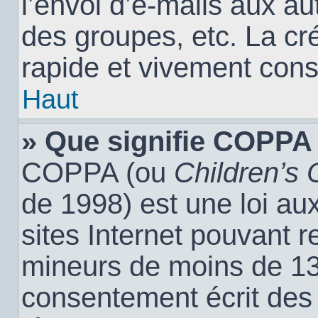
l’envoi d’e-mails aux a
des groupes, etc. La cr
rapide et vivement cons
Haut
» Que signifie COPPA
COPPA (ou
Children’s 
de 1998) est une loi aux
sites Internet pouvant r
mineurs de moins de 13 
consentement écrit des 