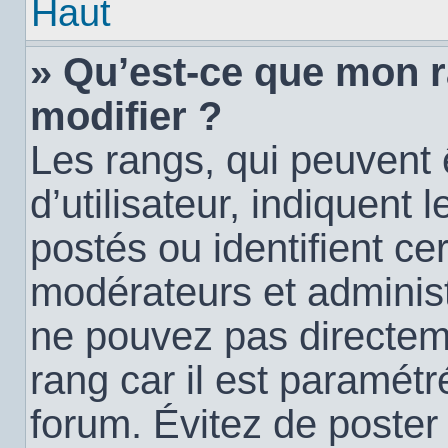
Haut
» Qu’est-ce que mon 
modifier ?
Les rangs, qui peuvent
d’utilisateur, indiquen
postés ou identifient c
modérateurs et administ
ne pouvez pas directemen
rang car il est paramétr
forum. Évitez de poste