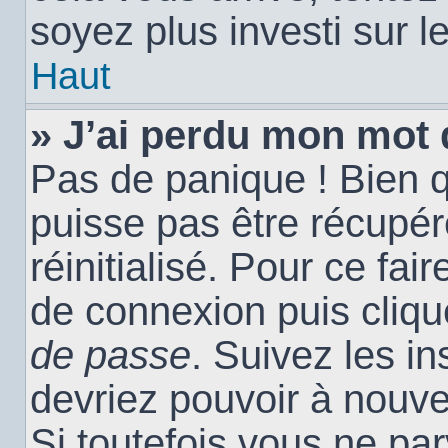
soyez plus investi sur l
Haut
» J’ai perdu mon mot 
Pas de panique ! Bien 
puisse pas être récupéré
réinitialisé. Pour ce fai
de connexion puis cliq
de passe
. Suivez les i
devriez pouvoir à nouv
Si toutefois vous ne par