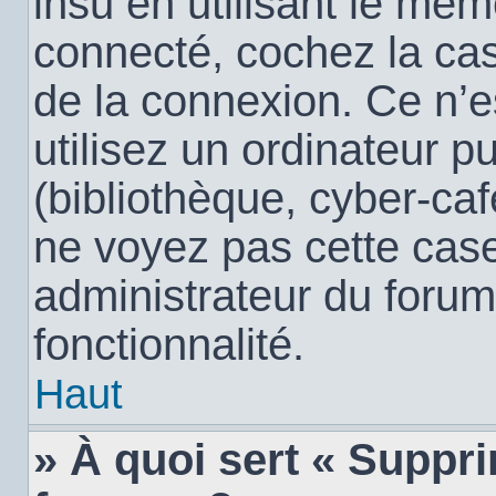
insu en utilisant le mêm
connecté, cochez la c
de la connexion. Ce n’
utilisez un ordinateur 
(bibliothèque, cyber-café
ne voyez pas cette case,
administrateur du forum
fonctionnalité.
Haut
» À quoi sert « Suppr