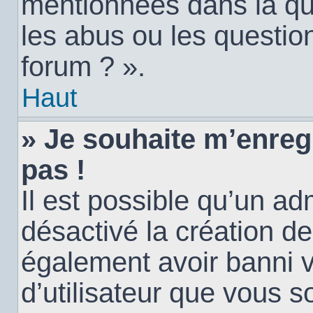
mentionnées dans la qu
les abus ou les questio
forum ? ».
Haut
» Je souhaite m’enregi
pas !
Il est possible qu’un ad
désactivé la création d
également avoir banni vo
d’utilisateur que vous s