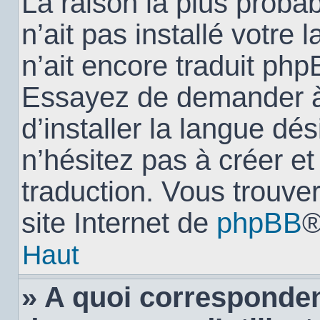
La raison la plus probab
n’ait pas installé votr
n’ait encore traduit ph
Essayez de demander à 
d’installer la langue dés
n’hésitez pas à créer e
traduction. Vous trouver
site Internet de
phpBB
®
Haut
» A quoi corresponden