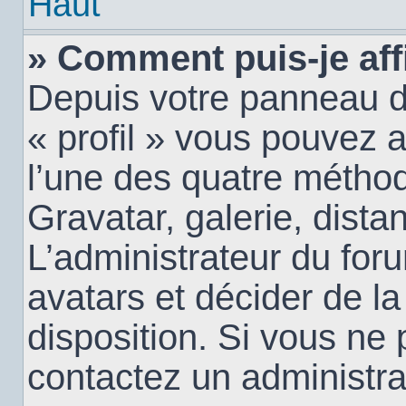
Haut
» Comment puis-je aff
Depuis votre panneau d’u
« profil » vous pouvez a
l’une des quatre méthod
Gravatar, galerie, dista
L’administrateur du for
avatars et décider de la
disposition. Si vous ne 
contactez un administra