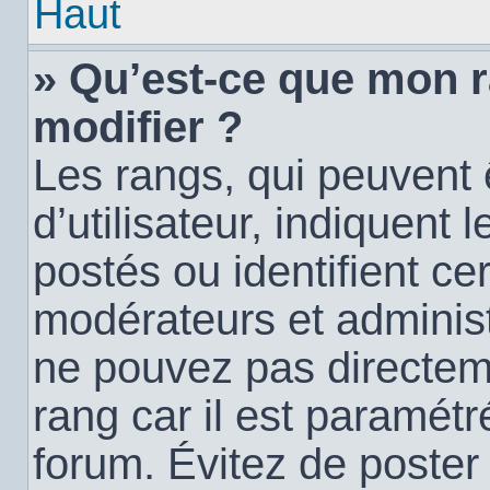
Haut
» Qu’est-ce que mon 
modifier ?
Les rangs, qui peuvent
d’utilisateur, indiquen
postés ou identifient c
modérateurs et administ
ne pouvez pas directemen
rang car il est paramétr
forum. Évitez de poste