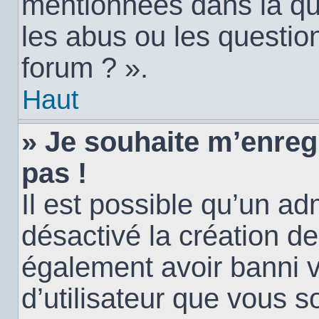
mentionnées dans la qu
les abus ou les questio
forum ? ».
Haut
» Je souhaite m’enregi
pas !
Il est possible qu’un ad
désactivé la création d
également avoir banni vo
d’utilisateur que vous s