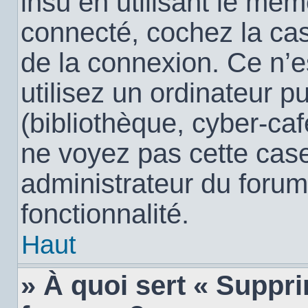
insu en utilisant le mêm
connecté, cochez la c
de la connexion. Ce n’
utilisez un ordinateur 
(bibliothèque, cyber-café
ne voyez pas cette case,
administrateur du forum
fonctionnalité.
Haut
» À quoi sert « Suppr