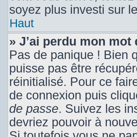
soyez plus investi sur l
Haut
» J’ai perdu mon mot 
Pas de panique ! Bien 
puisse pas être récupéré
réinitialisé. Pour ce fai
de connexion puis cliq
de passe
. Suivez les i
devriez pouvoir à nouv
Si toutefois vous ne par