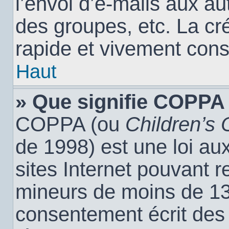
l’envoi d’e-mails aux a
des groupes, etc. La cr
rapide et vivement cons
Haut
» Que signifie COPPA
COPPA (ou
Children’s 
de 1998) est une loi aux
sites Internet pouvant r
mineurs de moins de 13 
consentement écrit des 