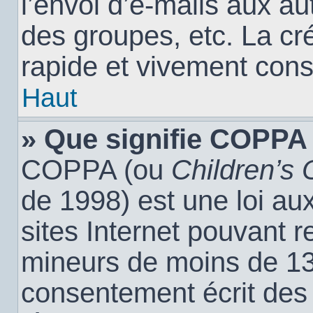
l’envoi d’e-mails aux a
des groupes, etc. La cr
rapide et vivement cons
Haut
» Que signifie COPPA
COPPA (ou
Children’s 
de 1998) est une loi aux
sites Internet pouvant r
mineurs de moins de 13 
consentement écrit des 