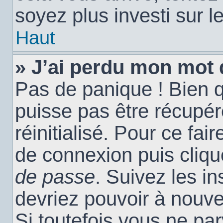
soyez plus investi sur l
Haut
» J’ai perdu mon mot 
Pas de panique ! Bien 
puisse pas être récupéré
réinitialisé. Pour ce fai
de connexion puis cliq
de passe
. Suivez les i
devriez pouvoir à nouv
Si toutefois vous ne par