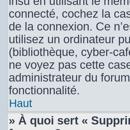
insu en utilisant le mêm
connecté, cochez la c
de la connexion. Ce n’
utilisez un ordinateur 
(bibliothèque, cyber-café
ne voyez pas cette case,
administrateur du forum
fonctionnalité.
Haut
» À quoi sert « Suppr