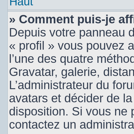
Haut
» Comment puis-je aff
Depuis votre panneau d’u
« profil » vous pouvez a
l’une des quatre méthod
Gravatar, galerie, dista
L’administrateur du for
avatars et décider de la
disposition. Si vous ne 
contactez un administra