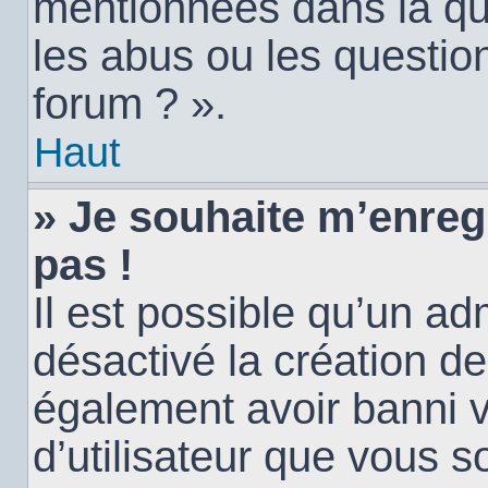
mentionnées dans la qu
les abus ou les questio
forum ? ».
Haut
» Je souhaite m’enregi
pas !
Il est possible qu’un ad
désactivé la création d
également avoir banni vo
d’utilisateur que vous s