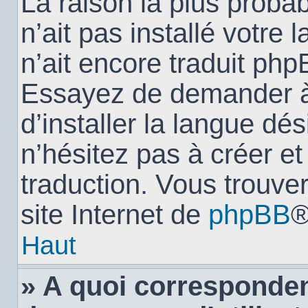
La raison la plus probab
n’ait pas installé votr
n’ait encore traduit ph
Essayez de demander à 
d’installer la langue dés
n’hésitez pas à créer e
traduction. Vous trouver
site Internet de
phpBB
®
Haut
» A quoi corresponden