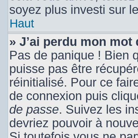
soyez plus investi sur l
Haut
» J’ai perdu mon mot 
Pas de panique ! Bien 
puisse pas être récupéré
réinitialisé. Pour ce fai
de connexion puis cliq
de passe
. Suivez les i
devriez pouvoir à nouv
Si toutefois vous ne par