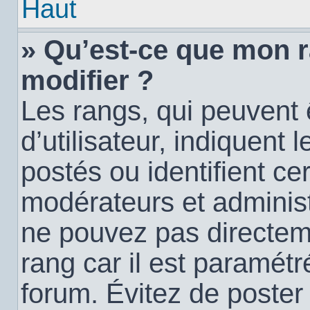
Haut
» Qu’est-ce que mon 
modifier ?
Les rangs, qui peuvent
d’utilisateur, indiquen
postés ou identifient c
modérateurs et administ
ne pouvez pas directemen
rang car il est paramétr
forum. Évitez de poste