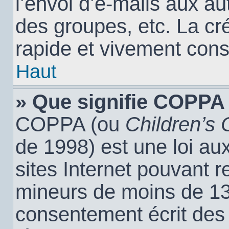
l’envoi d’e-mails aux a
des groupes, etc. La cr
rapide et vivement cons
Haut
» Que signifie COPPA
COPPA (ou
Children’s 
de 1998) est une loi aux
sites Internet pouvant r
mineurs de moins de 13 
consentement écrit des 