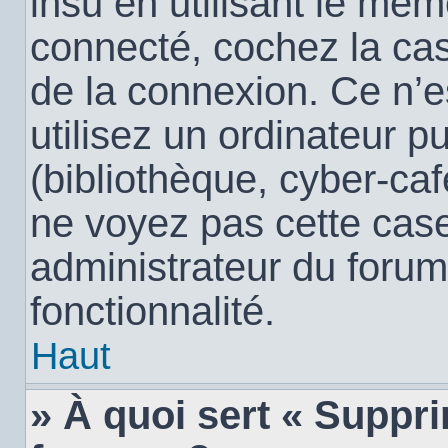
insu en utilisant le mêm
connecté, cochez la c
de la connexion. Ce n’
utilisez un ordinateur 
(bibliothèque, cyber-café
ne voyez pas cette case,
administrateur du forum
fonctionnalité.
Haut
» À quoi sert « Suppr