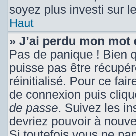
soyez plus investi sur l
Haut
» J’ai perdu mon mot 
Pas de panique ! Bien 
puisse pas être récupéré
réinitialisé. Pour ce fai
de connexion puis cliq
de passe
. Suivez les i
devriez pouvoir à nouv
Si toutefois vous ne par