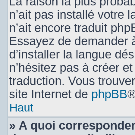
La raison la plus probab
n’ait pas installé votr
n’ait encore traduit ph
Essayez de demander à 
d’installer la langue dés
n’hésitez pas à créer e
traduction. Vous trouver
site Internet de
phpBB
®
Haut
» A quoi corresponden