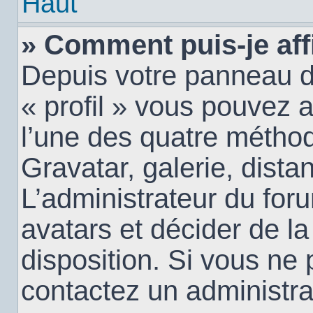
Haut
» Comment puis-je aff
Depuis votre panneau d’u
« profil » vous pouvez a
l’une des quatre méthod
Gravatar, galerie, dista
L’administrateur du for
avatars et décider de la
disposition. Si vous ne 
contactez un administra