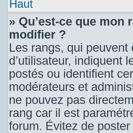
Haut
» Qu’est-ce que mon 
modifier ?
Les rangs, qui peuvent
d’utilisateur, indiquen
postés ou identifient c
modérateurs et administ
ne pouvez pas directemen
rang car il est paramétr
forum. Évitez de poste