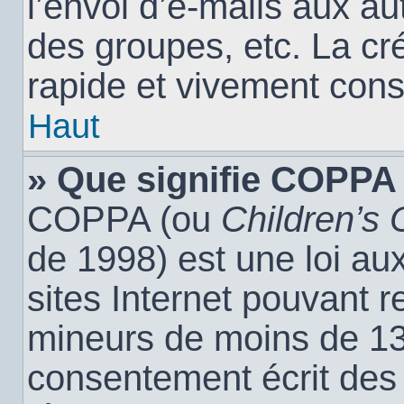
l’envoi d’e-mails aux a
des groupes, etc. La cr
rapide et vivement cons
Haut
» Que signifie COPPA
COPPA (ou
Children’s 
de 1998) est une loi aux
sites Internet pouvant r
mineurs de moins de 13 
consentement écrit des 