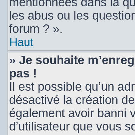
mentionnées dans la qu
les abus ou les questio
forum ? ».
Haut
» Je souhaite m’enregi
pas !
Il est possible qu’un ad
désactivé la création d
également avoir banni vo
d’utilisateur que vous s