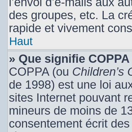
l’envoi d’e-mails aux a
des groupes, etc. La cr
rapide et vivement cons
Haut
» Que signifie COPPA
COPPA (ou
Children’s 
de 1998) est une loi aux
sites Internet pouvant r
mineurs de moins de 13 
consentement écrit des 