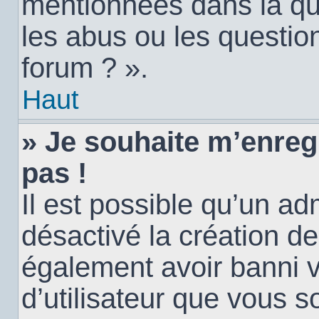
mentionnées dans la qu
les abus ou les questio
forum ? ».
Haut
» Je souhaite m’enregi
pas !
Il est possible qu’un ad
désactivé la création d
également avoir banni vo
d’utilisateur que vous s