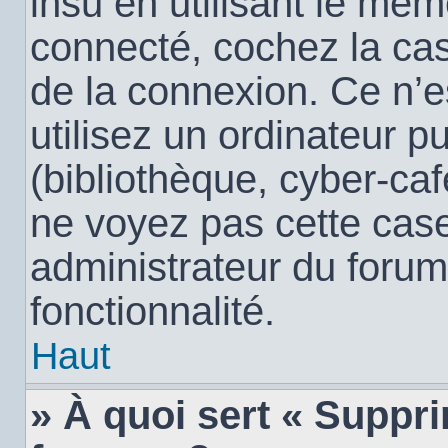
insu en utilisant le mêm
connecté, cochez la c
de la connexion. Ce n’
utilisez un ordinateur 
(bibliothèque, cyber-café
ne voyez pas cette case,
administrateur du forum
fonctionnalité.
Haut
» À quoi sert « Suppr