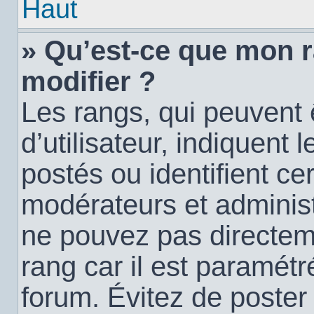
Haut
» Qu’est-ce que mon 
modifier ?
Les rangs, qui peuvent
d’utilisateur, indiquen
postés ou identifient c
modérateurs et administ
ne pouvez pas directemen
rang car il est paramétr
forum. Évitez de poste