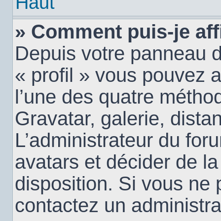
Haut
» Comment puis-je aff
Depuis votre panneau d’u
« profil » vous pouvez a
l’une des quatre méthod
Gravatar, galerie, dista
L’administrateur du for
avatars et décider de la
disposition. Si vous ne 
contactez un administra