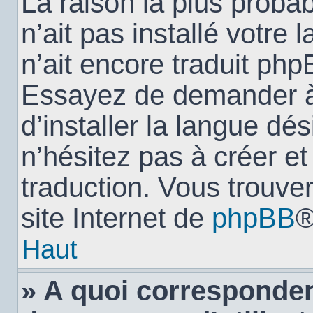
La raison la plus probab
n’ait pas installé votr
n’ait encore traduit ph
Essayez de demander à 
d’installer la langue dés
n’hésitez pas à créer e
traduction. Vous trouver
site Internet de
phpBB
®
Haut
» A quoi corresponden