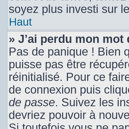
soyez plus investi sur l
Haut
» J’ai perdu mon mot 
Pas de panique ! Bien 
puisse pas être récupéré
réinitialisé. Pour ce fai
de connexion puis cliq
de passe
. Suivez les i
devriez pouvoir à nouv
Si toutefois vous ne par