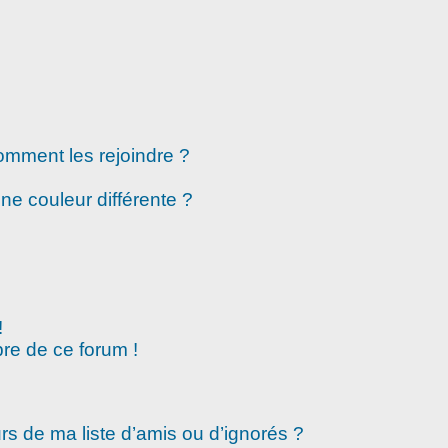
comment les rejoindre ?
e couleur différente ?
!
re de ce forum !
rs de ma liste d’amis ou d’ignorés ?