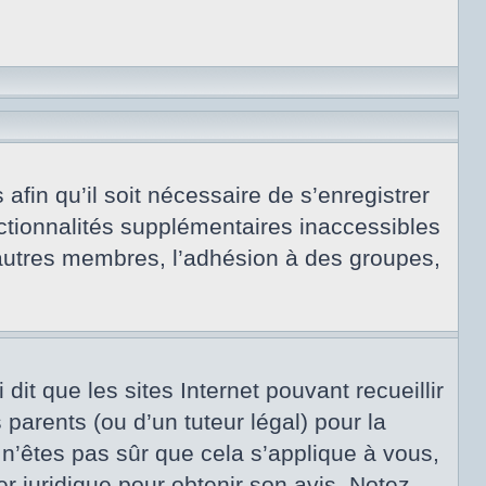
afin qu’il soit nécessaire de s’enregistrer
ctionnalités supplémentaires inaccessibles
 autres membres, l’adhésion à des groupes,
dit que les sites Internet pouvant recueillir
arents (ou d’un tuteur légal) pour la
 n’êtes pas sûr que cela s’applique à vous,
er juridique pour obtenir son avis. Notez