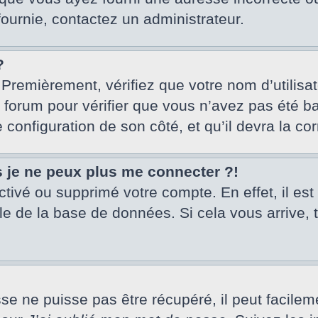
fournie, contactez un administrateur.
?
 Premièrement, vérifiez que votre nom d’utilisa
u forum pour vérifier que vous n’avez pas été ba
e configuration de son côté, et qu’il devra la cor
s je ne peux plus me connecter ?!
activé ou supprimé votre compte. En effet, il es
le de la base de données. Si cela vous arrive, 
 ne puisse pas être récupéré, il peut facilement