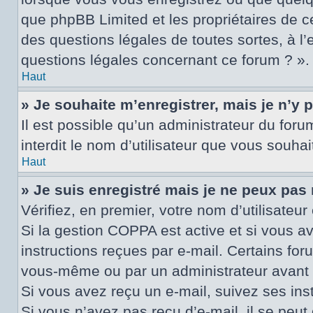
que phpBB Limited et les propriétaires de c
des questions légales de toutes sortes, à l
questions légales concernant ce forum ? ».
Haut
» Je souhaite m’enregistrer, mais je n’y 
Il est possible qu’un administrateur du for
interdit le nom d’utilisateur que vous souhai
Haut
» Je suis enregistré mais je ne peux pas
Vérifiez, en premier, votre nom d’utilisateur 
Si la gestion COPPA est active et si vous a
instructions reçues par e-mail. Certains fo
vous-même ou par un administrateur avant q
Si vous avez reçu un e-mail, suivez ses inst
Si vous n’avez pas reçu d’e-mail, il se peut 