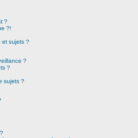
t ?
e ?!
et sujets ?
veillance ?
ts ?
 sujets ?
?
 ?