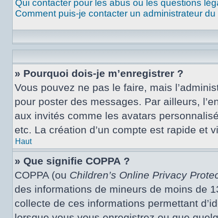
Qui contacter pour les abus ou les questions lé
Comment puis-je contacter un administrateur du
» Pourquoi dois-je m’enregistrer ?
Vous pouvez ne pas le faire, mais l’administ
pour poster des messages. Par ailleurs, l’e
aux invités comme les avatars personnalisé
etc. La création d’un compte est rapide et 
Haut
» Que signifie COPPA ?
COPPA (ou
Children’s Online Privacy Protec
des informations de mineurs de moins de 13 
collecte de ces informations permettant d’i
lorsque vous vous enregistrez ou que quelqu’