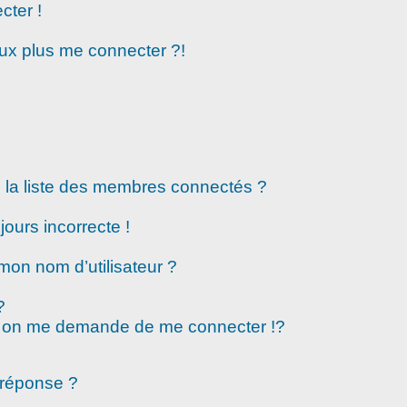
cter !
eux plus me connecter ?!
la liste des membres connectés ?
jours incorrecte !
mon nom d’utilisateur ?
?
 on me demande de me connecter !?
 réponse ?