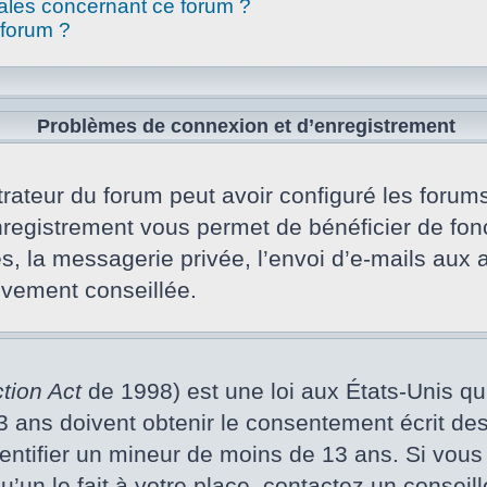
gales concernant ce forum ?
 forum ?
Problèmes de connexion et d’enregistrement
rateur du forum peut avoir configuré les forums 
nregistrement vous permet de bénéficier de fon
s, la messagerie privée, l’envoi d’e-mails aux
vivement conseillée.
tion Act
de 1998) est une loi aux États-Unis qui 
ans doivent obtenir le consentement écrit des p
dentifier un mineur de moins de 13 ans. Si vous
un le fait à votre place, contactez un conseill