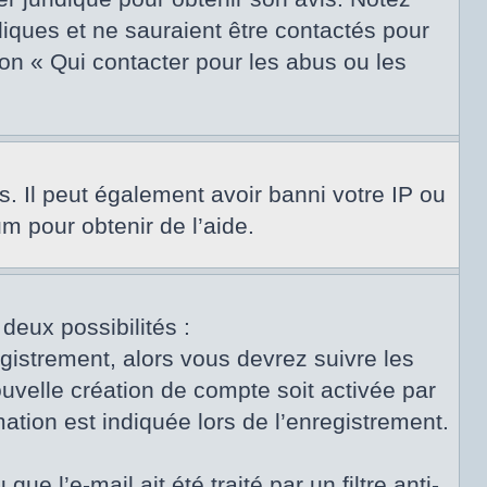
diques et ne sauraient être contactés pour
on « Qui contacter pour les abus ou les
s. Il peut également avoir banni votre IP ou
um pour obtenir de l’aide.
 deux possibilités :
egistrement, alors vous devrez suivre les
uvelle création de compte soit activée par
tion est indiquée lors de l’enregistrement.
e l’e-mail ait été traité par un filtre anti-