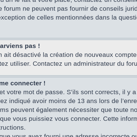
e forum ne peuvent pas fournir de conseils juri
’exception de celles mentionnées dans la questi
parviens pas !
um ait désactivé la création de nouveaux compte
tez utiliser. Contactez un administrateur du for
 me connecter !
et votre mot de passe. S’ils sont corrects, il y a
vez indiqué avoir moins de 13 ans lors de l’enr
rums peuvent également nécessiter que toute no
ue vous puissiez vous connecter. Cette informa
ructions.
que vous ayez fourni une adresse incorrecte ou qu