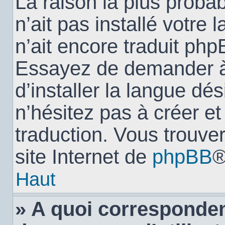
La raison la plus probab
n’ait pas installé votr
n’ait encore traduit ph
Essayez de demander à 
d’installer la langue dés
n’hésitez pas à créer e
traduction. Vous trouver
site Internet de
phpBB
®
Haut
» A quoi corresponden