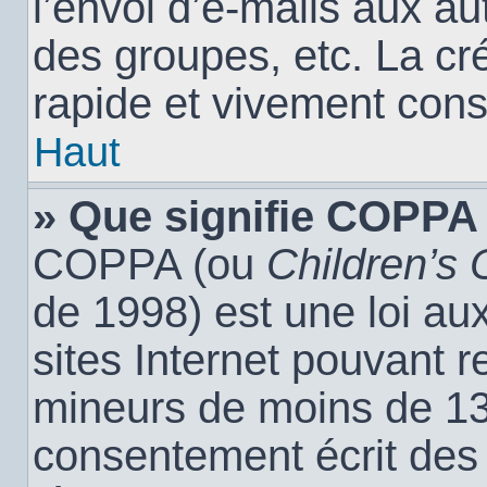
l’envoi d’e-mails aux a
des groupes, etc. La cr
rapide et vivement cons
Haut
» Que signifie COPPA
COPPA (ou
Children’s 
de 1998) est une loi aux
sites Internet pouvant r
mineurs de moins de 13 
consentement écrit des 