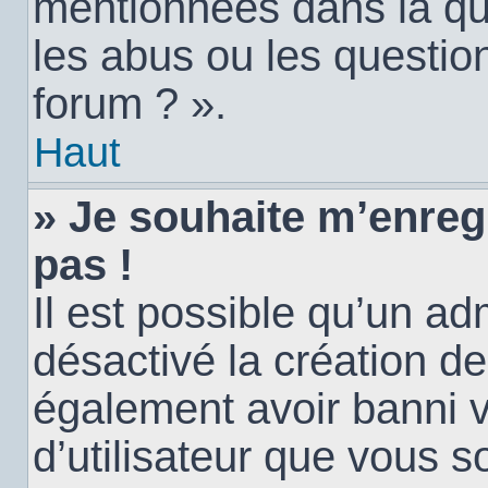
mentionnées dans la qu
les abus ou les questio
forum ? ».
Haut
» Je souhaite m’enregi
pas !
Il est possible qu’un ad
désactivé la création d
également avoir banni vo
d’utilisateur que vous s