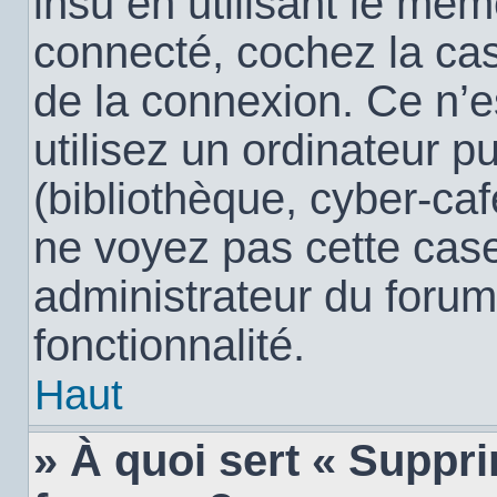
insu en utilisant le mêm
connecté, cochez la c
de la connexion. Ce n’
utilisez un ordinateur 
(bibliothèque, cyber-café
ne voyez pas cette case,
administrateur du forum
fonctionnalité.
Haut
» À quoi sert « Suppr