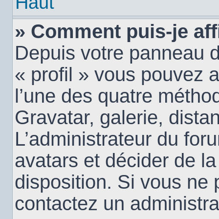
Haut
» Comment puis-je aff
Depuis votre panneau d’u
« profil » vous pouvez a
l’une des quatre méthod
Gravatar, galerie, dista
L’administrateur du for
avatars et décider de la
disposition. Si vous ne 
contactez un administra