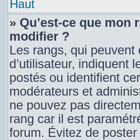
Haut
» Qu’est-ce que mon 
modifier ?
Les rangs, qui peuvent
d’utilisateur, indiquen
postés ou identifient c
modérateurs et administ
ne pouvez pas directemen
rang car il est paramétr
forum. Évitez de poste