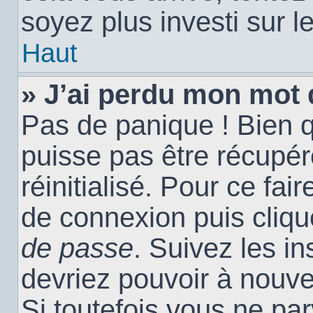
soyez plus investi sur l
Haut
» J’ai perdu mon mot 
Pas de panique ! Bien 
puisse pas être récupéré
réinitialisé. Pour ce fai
de connexion puis cliq
de passe
. Suivez les i
devriez pouvoir à nouv
Si toutefois vous ne par