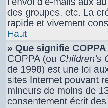
l’envoi d’e-mails aux a
des groupes, etc. La cr
rapide et vivement cons
Haut
» Que signifie COPPA
COPPA (ou
Children’s 
de 1998) est une loi aux
sites Internet pouvant r
mineurs de moins de 13 
consentement écrit des 