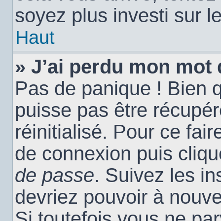
soyez plus investi sur l
Haut
» J’ai perdu mon mot 
Pas de panique ! Bien 
puisse pas être récupéré
réinitialisé. Pour ce fai
de connexion puis cliq
de passe
. Suivez les i
devriez pouvoir à nouv
Si toutefois vous ne par