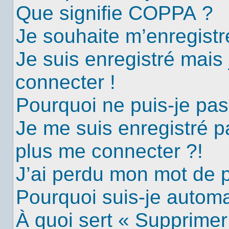
Que signifie COPPA ?
Je souhaite m’enregistre
Je suis enregistré mais
connecter !
Pourquoi ne puis-je pa
Je me suis enregistré p
plus me connecter ?!
J’ai perdu mon mot de 
Pourquoi suis-je autom
À quoi sert « Supprimer