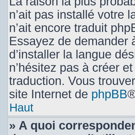
La raison la plus probab
n’ait pas installé votr
n’ait encore traduit ph
Essayez de demander à 
d’installer la langue dés
n’hésitez pas à créer e
traduction. Vous trouver
site Internet de
phpBB
®
Haut
» A quoi corresponden