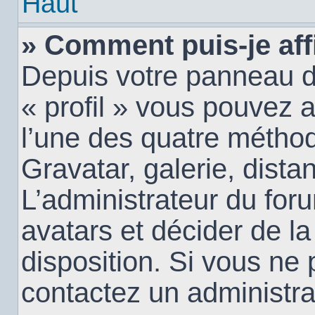
Haut
» Comment puis-je aff
Depuis votre panneau d’u
« profil » vous pouvez a
l’une des quatre méthod
Gravatar, galerie, dista
L’administrateur du for
avatars et décider de la
disposition. Si vous ne 
contactez un administra