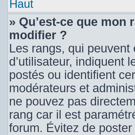
Haut
» Qu’est-ce que mon 
modifier ?
Les rangs, qui peuvent
d’utilisateur, indiquen
postés ou identifient c
modérateurs et administ
ne pouvez pas directemen
rang car il est paramétr
forum. Évitez de poste