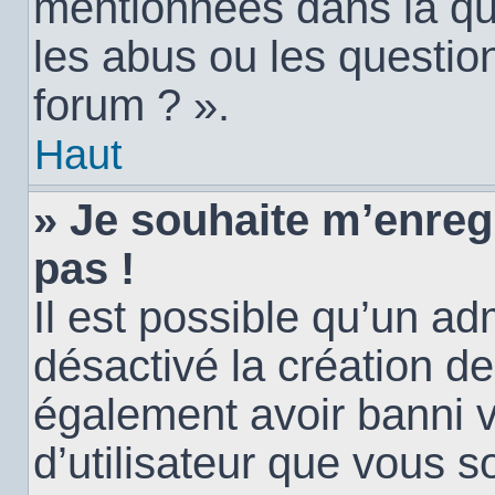
mentionnées dans la qu
les abus ou les questio
forum ? ».
Haut
» Je souhaite m’enregi
pas !
Il est possible qu’un ad
désactivé la création d
également avoir banni vo
d’utilisateur que vous s