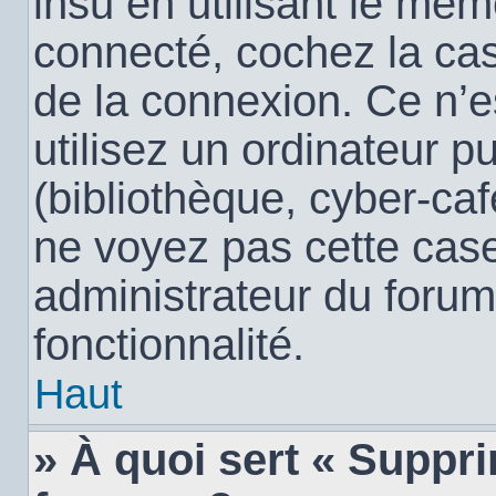
insu en utilisant le mêm
connecté, cochez la c
de la connexion. Ce n’
utilisez un ordinateur 
(bibliothèque, cyber-café
ne voyez pas cette case,
administrateur du forum
fonctionnalité.
Haut
» À quoi sert « Suppr