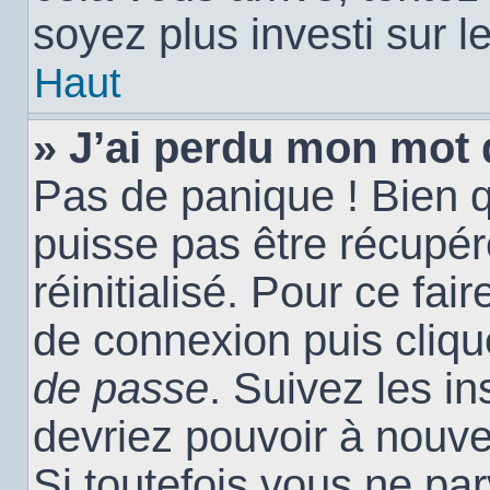
soyez plus investi sur l
Haut
» J’ai perdu mon mot 
Pas de panique ! Bien 
puisse pas être récupéré
réinitialisé. Pour ce fai
de connexion puis cliq
de passe
. Suivez les i
devriez pouvoir à nouv
Si toutefois vous ne par