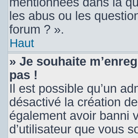
mentionnées dans la qu
les abus ou les questio
forum ? ».
Haut
» Je souhaite m’enregi
pas !
Il est possible qu’un ad
désactivé la création d
également avoir banni vo
d’utilisateur que vous s