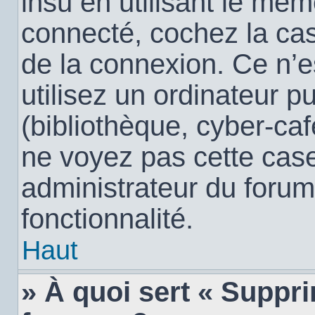
insu en utilisant le mêm
connecté, cochez la c
de la connexion. Ce n’
utilisez un ordinateur 
(bibliothèque, cyber-café
ne voyez pas cette case,
administrateur du forum
fonctionnalité.
Haut
» À quoi sert « Suppr