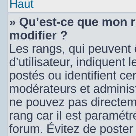
Haut
» Qu’est-ce que mon 
modifier ?
Les rangs, qui peuvent
d’utilisateur, indiquen
postés ou identifient c
modérateurs et administ
ne pouvez pas directemen
rang car il est paramétr
forum. Évitez de poste