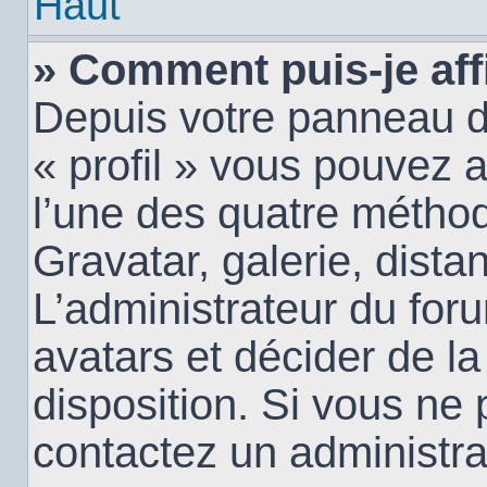
Haut
» Comment puis-je aff
Depuis votre panneau d’u
« profil » vous pouvez a
l’une des quatre méthod
Gravatar, galerie, dista
L’administrateur du for
avatars et décider de la
disposition. Si vous ne 
contactez un administra