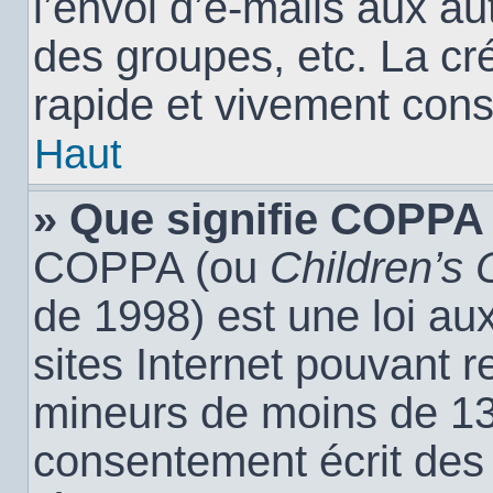
l’envoi d’e-mails aux a
des groupes, etc. La cr
rapide et vivement cons
Haut
» Que signifie COPPA
COPPA (ou
Children’s 
de 1998) est une loi aux
sites Internet pouvant r
mineurs de moins de 13 
consentement écrit des 