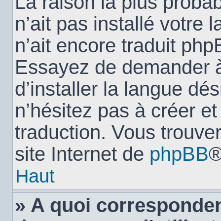
La raison la plus probab
n’ait pas installé votr
n’ait encore traduit ph
Essayez de demander à 
d’installer la langue dés
n’hésitez pas à créer e
traduction. Vous trouver
site Internet de
phpBB
®
Haut
» A quoi corresponden