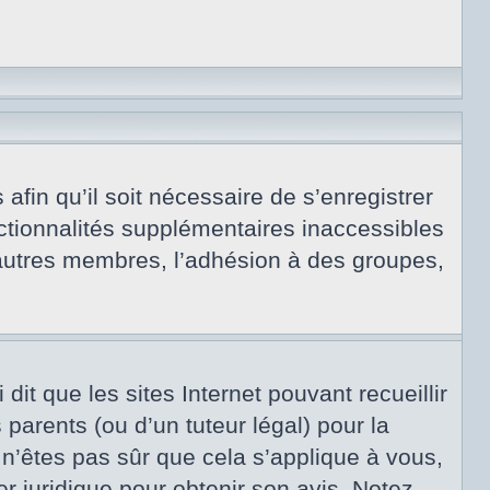
afin qu’il soit nécessaire de s’enregistrer
ctionnalités supplémentaires inaccessibles
 autres membres, l’adhésion à des groupes,
dit que les sites Internet pouvant recueillir
arents (ou d’un tuteur légal) pour la
 n’êtes pas sûr que cela s’applique à vous,
er juridique pour obtenir son avis. Notez