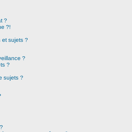
t ?
e ?!
et sujets ?
veillance ?
ts ?
 sujets ?
?
 ?