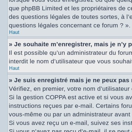
que phpBB Limited et les propriétaires de c
des questions légales de toutes sortes, à l
questions légales concernant ce forum ? ».
Haut
» Je souhaite m’enregistrer, mais je n’y 
Il est possible qu’un administrateur du for
interdit le nom d’utilisateur que vous souhai
Haut
» Je suis enregistré mais je ne peux pas
Vérifiez, en premier, votre nom d’utilisateur 
Si la gestion COPPA est active et si vous a
instructions reçues par e-mail. Certains fo
vous-même ou par un administrateur avant q
Si vous avez reçu un e-mail, suivez ses inst
Si vous n’avez pas reçu d’e-mail, il se peut 