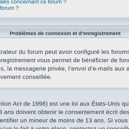
gales concernant ce forum ?
 forum ?
Problèmes de connexion et d’enregistrement
rateur du forum peut avoir configuré les forums 
nregistrement vous permet de bénéficier de fon
s, la messagerie privée, l’envoi d’e-mails aux
vivement conseillée.
tion Act
de 1998) est une loi aux États-Unis qui 
ans doivent obtenir le consentement écrit des p
dentifier un mineur de moins de 13 ans. Si vous
un le fait à votre place, contactez un conseill