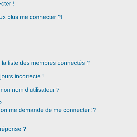
cter !
eux plus me connecter ?!
la liste des membres connectés ?
jours incorrecte !
mon nom d’utilisateur ?
?
 on me demande de me connecter !?
 réponse ?