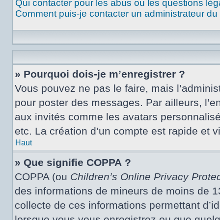
Qui contacter pour les abus ou les questions lé
Comment puis-je contacter un administrateur du
» Pourquoi dois-je m’enregistrer ?
Vous pouvez ne pas le faire, mais l’administ
pour poster des messages. Par ailleurs, l’e
aux invités comme les avatars personnalisé
etc. La création d’un compte est rapide et 
Haut
» Que signifie COPPA ?
COPPA (ou
Children’s Online Privacy Protec
des informations de mineurs de moins de 13 
collecte de ces informations permettant d’i
lorsque vous vous enregistrez ou que quelqu’