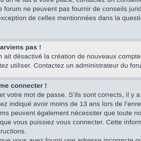
e forum ne peuvent pas fournir de conseils juri
’exception de celles mentionnées dans la questi
parviens pas !
um ait désactivé la création de nouveaux compte
tez utiliser. Contactez un administrateur du for
 me connecter !
et votre mot de passe. S’ils sont corrects, il y a
vez indiqué avoir moins de 13 ans lors de l’enr
rums peuvent également nécessiter que toute no
ue vous puissiez vous connecter. Cette informa
ructions.
que vous ayez fourni une adresse incorrecte ou qu