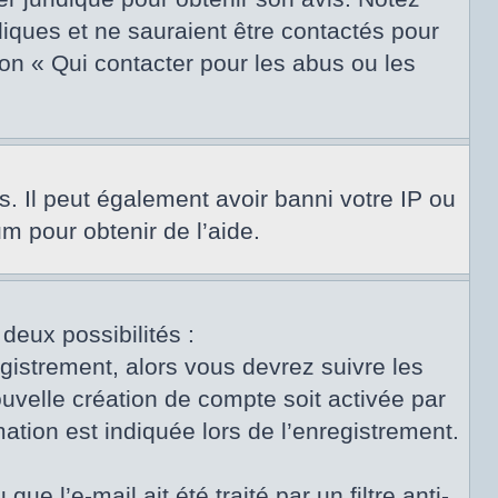
diques et ne sauraient être contactés pour
on « Qui contacter pour les abus ou les
s. Il peut également avoir banni votre IP ou
um pour obtenir de l’aide.
 deux possibilités :
egistrement, alors vous devrez suivre les
uvelle création de compte soit activée par
tion est indiquée lors de l’enregistrement.
e l’e-mail ait été traité par un filtre anti-