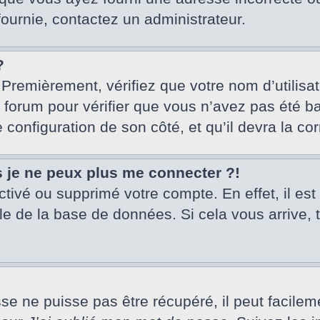
fournie, contactez un administrateur.
?
 Premièrement, vérifiez que votre nom d’utilisa
u forum pour vérifier que vous n’avez pas été ba
e configuration de son côté, et qu’il devra la cor
s je ne peux plus me connecter ?!
activé ou supprimé votre compte. En effet, il es
le de la base de données. Si cela vous arrive, 
 ne puisse pas être récupéré, il peut facilement