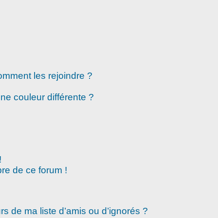
comment les rejoindre ?
e couleur différente ?
!
re de ce forum !
rs de ma liste d’amis ou d’ignorés ?