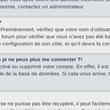
fournie, contactez un administrateur.
?
 Premièrement, vérifiez que votre nom d’utilisa
u forum pour vérifier que vous n’avez pas été ba
e configuration de son côté, et qu’il devra la cor
s je ne peux plus me connecter ?!
activé ou supprimé votre compte. En effet, il es
le de la base de données. Si cela vous arrive, 
 ne puisse pas être récupéré, il peut facilement