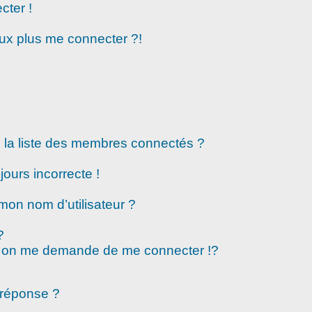
cter !
eux plus me connecter ?!
la liste des membres connectés ?
jours incorrecte !
mon nom d’utilisateur ?
?
 on me demande de me connecter !?
 réponse ?