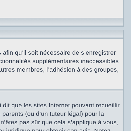
afin qu’il soit nécessaire de s’enregistrer
ctionnalités supplémentaires inaccessibles
 autres membres, l’adhésion à des groupes,
dit que les sites Internet pouvant recueillir
arents (ou d’un tuteur légal) pour la
 n’êtes pas sûr que cela s’applique à vous,
er juridique pour obtenir son avis. Notez