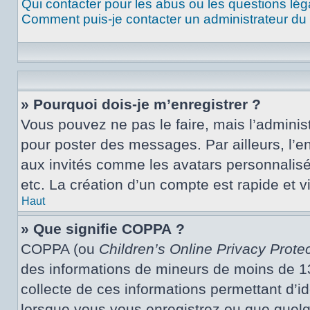
Qui contacter pour les abus ou les questions lé
Comment puis-je contacter un administrateur du
» Pourquoi dois-je m’enregistrer ?
Vous pouvez ne pas le faire, mais l’administ
pour poster des messages. Par ailleurs, l’e
aux invités comme les avatars personnalisé
etc. La création d’un compte est rapide et 
Haut
» Que signifie COPPA ?
COPPA (ou
Children’s Online Privacy Protec
des informations de mineurs de moins de 13 
collecte de ces informations permettant d’i
lorsque vous vous enregistrez ou que quelqu’