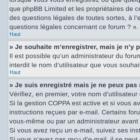
que phpBB Limited et les propriétaires de c
des questions légales de toutes sortes, à l
questions légales concernant ce forum ? ».
Haut
» Je souhaite m’enregistrer, mais je n’y 
Il est possible qu’un administrateur du for
interdit le nom d’utilisateur que vous souhai
Haut
» Je suis enregistré mais je ne peux pas
Vérifiez, en premier, votre nom d’utilisateur 
Si la gestion COPPA est active et si vous a
instructions reçues par e-mail. Certains fo
vous-même ou par un administrateur avant q
Si vous avez reçu un e-mail, suivez ses inst
Si vous n’avez pas reçu d’e-mail, il se peut 