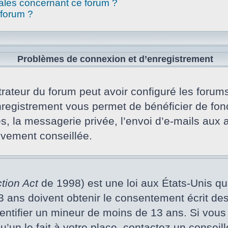
gales concernant ce forum ?
 forum ?
Problèmes de connexion et d’enregistrement
rateur du forum peut avoir configuré les forums 
nregistrement vous permet de bénéficier de fon
s, la messagerie privée, l’envoi d’e-mails aux
vivement conseillée.
tion Act
de 1998) est une loi aux États-Unis qui 
ans doivent obtenir le consentement écrit des p
dentifier un mineur de moins de 13 ans. Si vous
un le fait à votre place, contactez un conseill