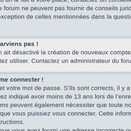
e forum ne peuvent pas fournir de conseils juri
’exception de celles mentionnées dans la questi
parviens pas !
um ait désactivé la création de nouveaux compte
tez utiliser. Contactez un administrateur du for
 me connecter !
et votre mot de passe. S’ils sont corrects, il y a
vez indiqué avoir moins de 13 ans lors de l’enr
rums peuvent également nécessiter que toute no
ue vous puissiez vous connecter. Cette informa
ructions.
que vous ayez fourni une adresse incorrecte ou qu