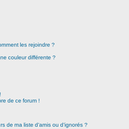
comment les rejoindre ?
e couleur différente ?
!
re de ce forum !
rs de ma liste d’amis ou d’ignorés ?