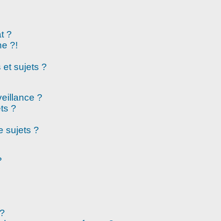
t ?
e ?!
et sujets ?
veillance ?
ts ?
 sujets ?
?
 ?