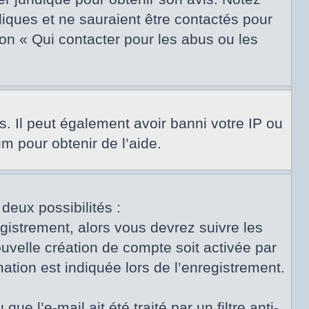
diques et ne sauraient être contactés pour
on « Qui contacter pour les abus ou les
s. Il peut également avoir banni votre IP ou
um pour obtenir de l’aide.
 deux possibilités :
egistrement, alors vous devrez suivre les
uvelle création de compte soit activée par
tion est indiquée lors de l’enregistrement.
e l’e-mail ait été traité par un filtre anti-