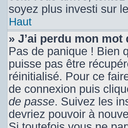
soyez plus investi sur l
Haut
» J’ai perdu mon mot 
Pas de panique ! Bien 
puisse pas être récupéré
réinitialisé. Pour ce fai
de connexion puis cliq
de passe
. Suivez les i
devriez pouvoir à nouv
Si toutefois vous ne par