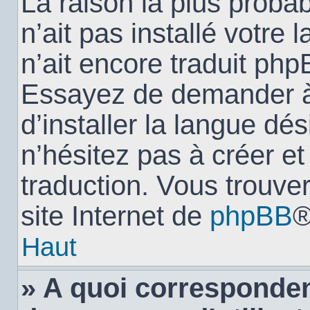
La raison la plus probab
n’ait pas installé votr
n’ait encore traduit ph
Essayez de demander à 
d’installer la langue dés
n’hésitez pas à créer e
traduction. Vous trouver
site Internet de
phpBB
®
Haut
» A quoi corresponden