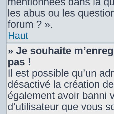
mentionnées dans la qu
les abus ou les questio
forum ? ».
Haut
» Je souhaite m’enregi
pas !
Il est possible qu’un ad
désactivé la création d
également avoir banni vo
d’utilisateur que vous s