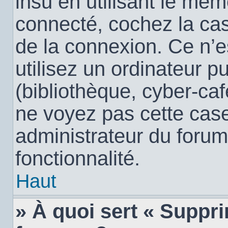
insu en utilisant le mêm
connecté, cochez la c
de la connexion. Ce n’
utilisez un ordinateur 
(bibliothèque, cyber-café
ne voyez pas cette case,
administrateur du forum
fonctionnalité.
Haut
» À quoi sert « Suppr