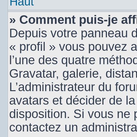
Haut
» Comment puis-je aff
Depuis votre panneau d’u
« profil » vous pouvez a
l’une des quatre méthod
Gravatar, galerie, dista
L’administrateur du for
avatars et décider de la
disposition. Si vous ne 
contactez un administra