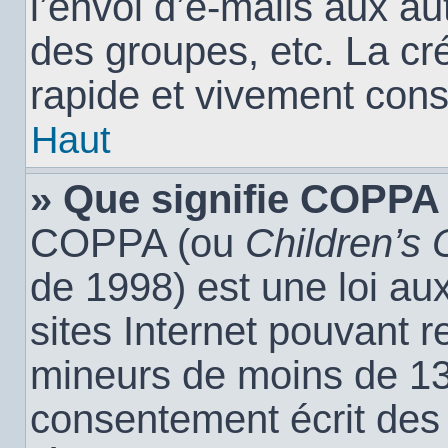
l’envoi d’e-mails aux a
des groupes, etc. La cr
rapide et vivement cons
Haut
» Que signifie COPPA
COPPA (ou
Children’s 
de 1998) est une loi aux
sites Internet pouvant r
mineurs de moins de 13 
consentement écrit des 