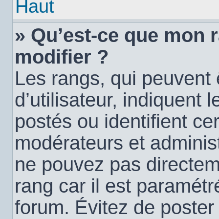
Haut
» Qu’est-ce que mon 
modifier ?
Les rangs, qui peuvent
d’utilisateur, indiquen
postés ou identifient c
modérateurs et administ
ne pouvez pas directemen
rang car il est paramétr
forum. Évitez de poste