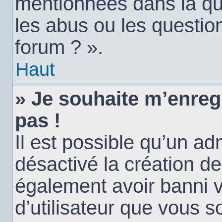
mentionnées dans la qu
les abus ou les questio
forum ? ».
Haut
» Je souhaite m’enregi
pas !
Il est possible qu’un ad
désactivé la création d
également avoir banni vo
d’utilisateur que vous s