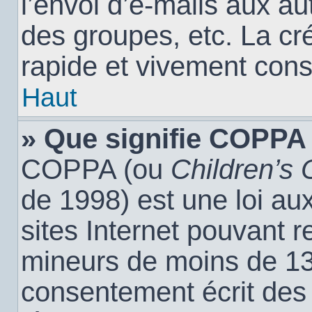
l’envoi d’e-mails aux a
des groupes, etc. La cr
rapide et vivement cons
Haut
» Que signifie COPPA
COPPA (ou
Children’s 
de 1998) est une loi aux
sites Internet pouvant r
mineurs de moins de 13 
consentement écrit des 