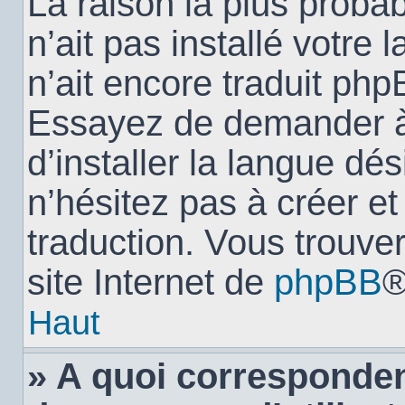
La raison la plus probab
n’ait pas installé votr
n’ait encore traduit ph
Essayez de demander à 
d’installer la langue dés
n’hésitez pas à créer e
traduction. Vous trouver
site Internet de
phpBB
®
Haut
» A quoi corresponden