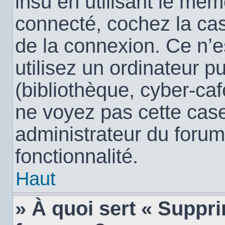
insu en utilisant le mêm
connecté, cochez la c
de la connexion. Ce n’
utilisez un ordinateur 
(bibliothèque, cyber-café
ne voyez pas cette case,
administrateur du forum
fonctionnalité.
Haut
» À quoi sert « Suppr