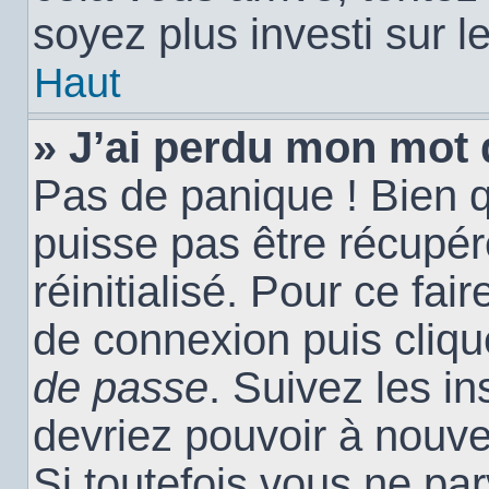
soyez plus investi sur l
Haut
» J’ai perdu mon mot 
Pas de panique ! Bien 
puisse pas être récupéré
réinitialisé. Pour ce fai
de connexion puis cliq
de passe
. Suivez les i
devriez pouvoir à nouv
Si toutefois vous ne par