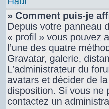
Haut
» Comment puis-je aff
Depuis votre panneau d’u
« profil » vous pouvez a
l’une des quatre méthod
Gravatar, galerie, dista
L’administrateur du for
avatars et décider de la
disposition. Si vous ne 
contactez un administra