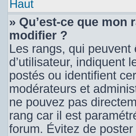
Haut
» Qu’est-ce que mon 
modifier ?
Les rangs, qui peuvent
d’utilisateur, indiquen
postés ou identifient c
modérateurs et administ
ne pouvez pas directemen
rang car il est paramétr
forum. Évitez de poste