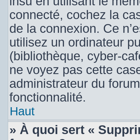
insu en utilisant le mêm
connecté, cochez la c
de la connexion. Ce n’
utilisez un ordinateur 
(bibliothèque, cyber-café
ne voyez pas cette case,
administrateur du forum
fonctionnalité.
Haut
» À quoi sert « Suppr