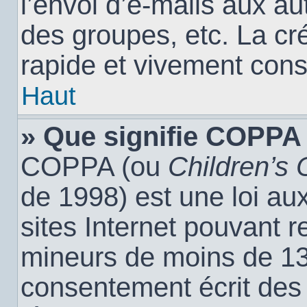
l’envoi d’e-mails aux a
des groupes, etc. La cr
rapide et vivement cons
Haut
» Que signifie COPPA
COPPA (ou
Children’s 
de 1998) est une loi aux
sites Internet pouvant r
mineurs de moins de 13 
consentement écrit des 