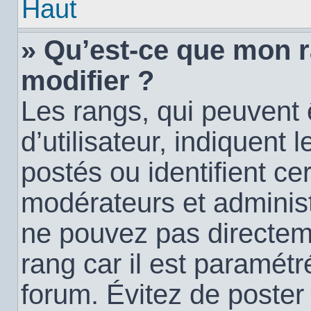
Haut
» Qu’est-ce que mon 
modifier ?
Les rangs, qui peuvent
d’utilisateur, indiquen
postés ou identifient c
modérateurs et administ
ne pouvez pas directemen
rang car il est paramétr
forum. Évitez de poste