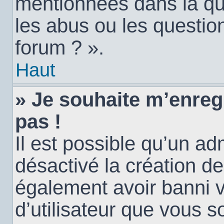
mentionnées dans la qu
les abus ou les questio
forum ? ».
Haut
» Je souhaite m’enregi
pas !
Il est possible qu’un ad
désactivé la création d
également avoir banni vo
d’utilisateur que vous s