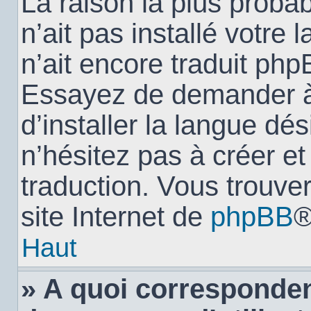
La raison la plus probab
n’ait pas installé votr
n’ait encore traduit ph
Essayez de demander à 
d’installer la langue dés
n’hésitez pas à créer e
traduction. Vous trouver
site Internet de
phpBB
®
Haut
» A quoi corresponden