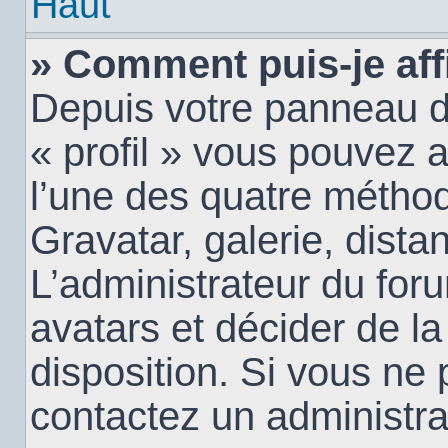
Haut
» Comment puis-je aff
Depuis votre panneau d’u
« profil » vous pouvez a
l’une des quatre méthod
Gravatar, galerie, dista
L’administrateur du for
avatars et décider de la
disposition. Si vous ne 
contactez un administra