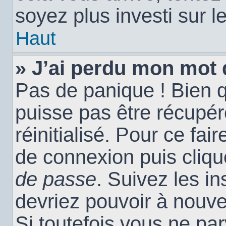
soyez plus investi sur l
Haut
» J’ai perdu mon mot 
Pas de panique ! Bien 
puisse pas être récupéré
réinitialisé. Pour ce fai
de connexion puis cliq
de passe
. Suivez les i
devriez pouvoir à nouv
Si toutefois vous ne par