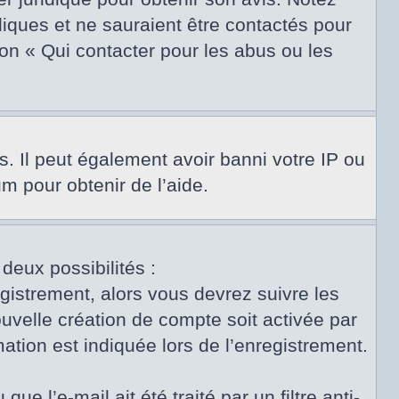
diques et ne sauraient être contactés pour
on « Qui contacter pour les abus ou les
s. Il peut également avoir banni votre IP ou
um pour obtenir de l’aide.
 deux possibilités :
egistrement, alors vous devrez suivre les
uvelle création de compte soit activée par
tion est indiquée lors de l’enregistrement.
e l’e-mail ait été traité par un filtre anti-