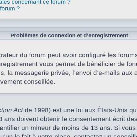
gales concernant ce forum ?
 forum ?
Problèmes de connexion et d’enregistrement
rateur du forum peut avoir configuré les forums 
nregistrement vous permet de bénéficier de fon
s, la messagerie privée, l’envoi d’e-mails aux
vivement conseillée.
tion Act
de 1998) est une loi aux États-Unis qui 
ans doivent obtenir le consentement écrit des p
dentifier un mineur de moins de 13 ans. Si vous
un le fait à votre place, contactez un conseill