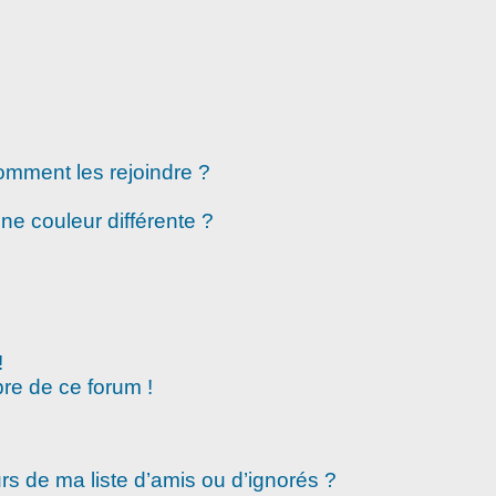
comment les rejoindre ?
e couleur différente ?
!
re de ce forum !
rs de ma liste d’amis ou d’ignorés ?