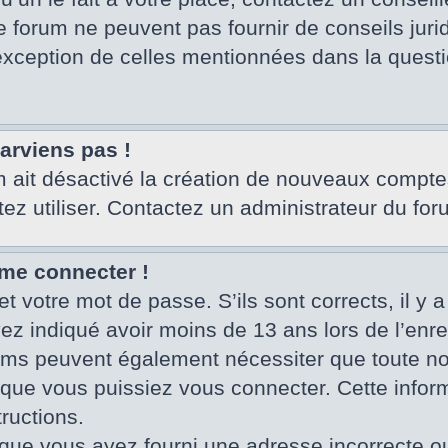
e forum ne peuvent pas fournir de conseils juri
’exception de celles mentionnées dans la questi
parviens pas !
um ait désactivé la création de nouveaux compte
tez utiliser. Contactez un administrateur du for
 me connecter !
et votre mot de passe. S’ils sont corrects, il y a
vez indiqué avoir moins de 13 ans lors de l’enr
rums peuvent également nécessiter que toute no
ue vous puissiez vous connecter. Cette informa
ructions.
que vous ayez fourni une adresse incorrecte ou qu