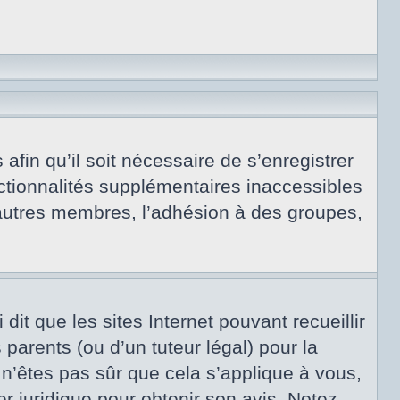
afin qu’il soit nécessaire de s’enregistrer
ctionnalités supplémentaires inaccessibles
 autres membres, l’adhésion à des groupes,
dit que les sites Internet pouvant recueillir
arents (ou d’un tuteur légal) pour la
 n’êtes pas sûr que cela s’applique à vous,
er juridique pour obtenir son avis. Notez