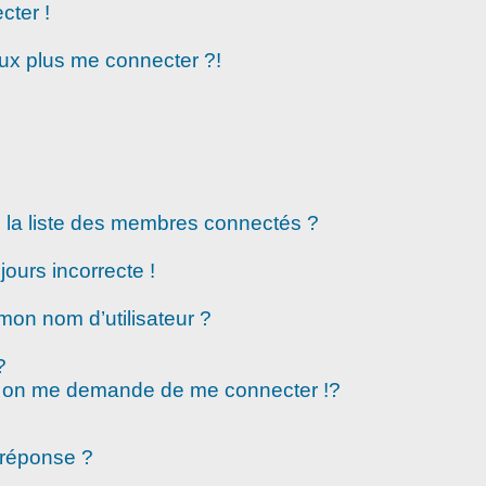
cter !
eux plus me connecter ?!
la liste des membres connectés ?
jours incorrecte !
mon nom d’utilisateur ?
?
 on me demande de me connecter !?
 réponse ?