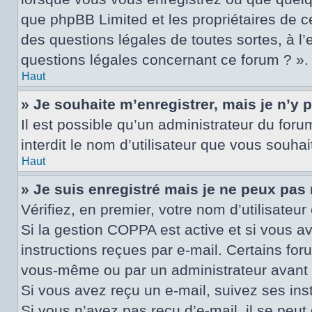
que phpBB Limited et les propriétaires de c
des questions légales de toutes sortes, à l
questions légales concernant ce forum ? ».
Haut
» Je souhaite m’enregistrer, mais je n’y 
Il est possible qu’un administrateur du for
interdit le nom d’utilisateur que vous souhai
Haut
» Je suis enregistré mais je ne peux pas
Vérifiez, en premier, votre nom d’utilisateur 
Si la gestion COPPA est active et si vous a
instructions reçues par e-mail. Certains fo
vous-même ou par un administrateur avant q
Si vous avez reçu un e-mail, suivez ses inst
Si vous n’avez pas reçu d’e-mail, il se peut 