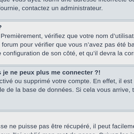
fournie, contactez un administrateur.
?
 Premièrement, vérifiez que votre nom d’utilisa
u forum pour vérifier que vous n’avez pas été ba
e configuration de son côté, et qu’il devra la cor
s je ne peux plus me connecter ?!
activé ou supprimé votre compte. En effet, il es
le de la base de données. Si cela vous arrive, 
 ne puisse pas être récupéré, il peut facilement