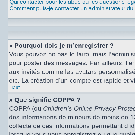
Qui contacter pour les abus ou les questions lé
Comment puis-je contacter un administrateur du
» Pourquoi dois-je m’enregistrer ?
Vous pouvez ne pas le faire, mais l’administ
pour poster des messages. Par ailleurs, l’e
aux invités comme les avatars personnalisé
etc. La création d’un compte est rapide et 
Haut
» Que signifie COPPA ?
COPPA (ou
Children’s Online Privacy Protec
des informations de mineurs de moins de 13 
collecte de ces informations permettant d’i
lorsque vous vous enregistrez ou que quelqu’