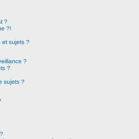
t ?
e ?!
et sujets ?
veillance ?
ts ?
 sujets ?
?
 ?