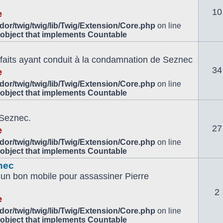
10
e
or/twig/twig/lib/Twig/Extension/Core.php
on line
 object that implements Countable
es faits ayant conduit à la condamnation de Seznec
34
e
or/twig/twig/lib/Twig/Extension/Core.php
on line
 object that implements Countable
 Seznec.
27
e
or/twig/twig/lib/Twig/Extension/Core.php
on line
 object that implements Countable
nec
un bon mobile pour assassiner Pierre
2
e
or/twig/twig/lib/Twig/Extension/Core.php
on line
 object that implements Countable