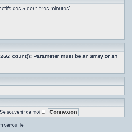
s actifs ces 5 dernières minutes)
1266
:
count(): Parameter must be an array or an
Se souvenir de moi
m verrouillé