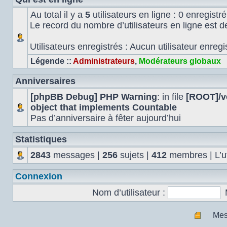
Au total il y a
5
utilisateurs en ligne : 0 enregistré
Le record du nombre d’utilisateurs en ligne est 
Utilisateurs enregistrés : Aucun utilisateur enregi
Légende ::
Administrateurs
,
Modérateurs globaux
Anniversaires
[phpBB Debug] PHP Warning
: in file
[ROOT]/ve
object that implements Countable
Pas d’anniversaire à fêter aujourd’hui
Statistiques
2843
messages |
256
sujets |
412
membres | L’uti
Connexion
Nom d’utilisateur :
Mes
Mes