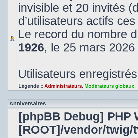
invisible et 20 invités 
d’utilisateurs actifs ce
Le record du nombre d’u
1926
, le 25 mars 2026
Utilisateurs enregistrés
Légende ::
Administrateurs
,
Modérateurs globaux
Anniversaires
[phpBB Debug] PHP 
[ROOT]/vendor/twig/t