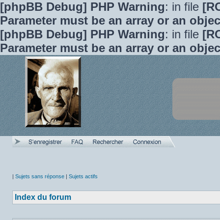
[phpBB Debug] PHP Warning
: in file
[R
Parameter must be an array or an obje
[phpBB Debug] PHP Warning
: in file
[R
Parameter must be an array or an obje
|
Sujets sans réponse
|
Sujets actifs
Index du forum