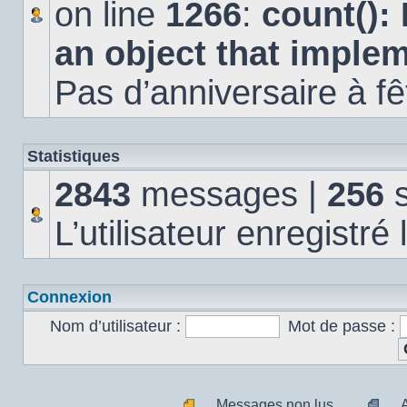
on line
1266
:
count():
an object that imple
Pas d’anniversaire à fê
Statistiques
2843
messages |
256
s
L’utilisateur enregistré
Connexion
Nom d’utilisateur :
Mot de passe :
Messages non lus