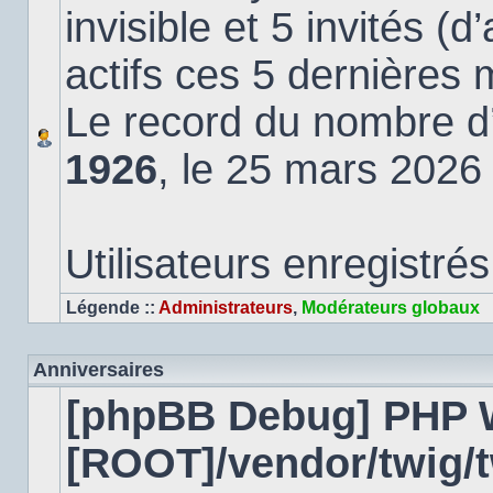
invisible et 5 invités (
actifs ces 5 dernières 
Le record du nombre d’u
1926
, le 25 mars 2026
Utilisateurs enregistrés
Légende ::
Administrateurs
,
Modérateurs globaux
Anniversaires
[phpBB Debug] PHP 
[ROOT]/vendor/twig/t