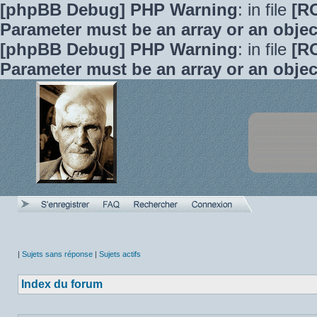
[phpBB Debug] PHP Warning
: in file
[R
Parameter must be an array or an obje
[phpBB Debug] PHP Warning
: in file
[R
Parameter must be an array or an obje
|
Sujets sans réponse
|
Sujets actifs
Index du forum