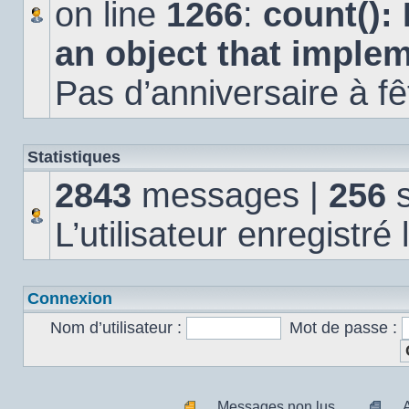
on line
1266
:
count():
an object that imple
Pas d’anniversaire à fê
Statistiques
2843
messages |
256
s
L’utilisateur enregistré
Connexion
Nom d’utilisateur :
Mot de passe :
Messages non lus