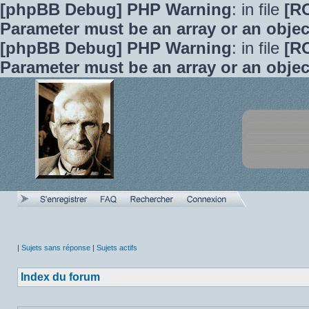
[phpBB Debug] PHP Warning
: in file
[R
Parameter must be an array or an obje
[phpBB Debug] PHP Warning
: in file
[R
Parameter must be an array or an obje
|
Sujets sans réponse
|
Sujets actifs
Index du forum