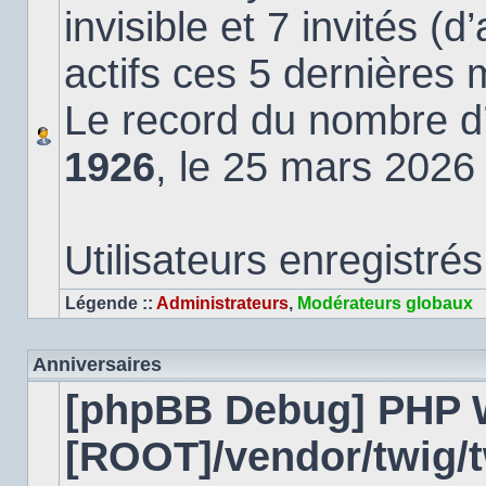
invisible et 7 invités (
actifs ces 5 dernières 
Le record du nombre d’u
1926
, le 25 mars 2026
Utilisateurs enregistrés
Légende ::
Administrateurs
,
Modérateurs globaux
Anniversaires
[phpBB Debug] PHP 
[ROOT]/vendor/twig/t