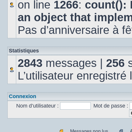
on line
1266
:
count():
an object that imple
Pas d’anniversaire à fê
Statistiques
2843
messages |
256
s
L’utilisateur enregistré
Connexion
Nom d’utilisateur :
Mot de passe :
Messages non lus