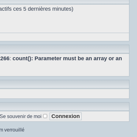
s actifs ces 5 dernières minutes)
1266
:
count(): Parameter must be an array or an
Se souvenir de moi
m verrouillé