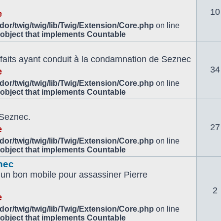
10
e
or/twig/twig/lib/Twig/Extension/Core.php
on line
 object that implements Countable
es faits ayant conduit à la condamnation de Seznec
34
e
or/twig/twig/lib/Twig/Extension/Core.php
on line
 object that implements Countable
 Seznec.
27
e
or/twig/twig/lib/Twig/Extension/Core.php
on line
 object that implements Countable
nec
un bon mobile pour assassiner Pierre
2
e
or/twig/twig/lib/Twig/Extension/Core.php
on line
 object that implements Countable