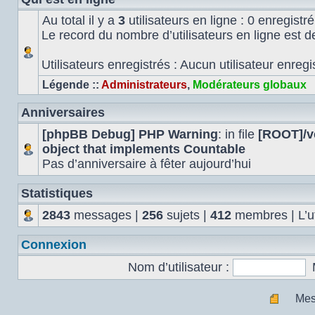
Au total il y a
3
utilisateurs en ligne : 0 enregistré
Le record du nombre d’utilisateurs en ligne est 
Utilisateurs enregistrés : Aucun utilisateur enregi
Légende ::
Administrateurs
,
Modérateurs globaux
Anniversaires
[phpBB Debug] PHP Warning
: in file
[ROOT]/ve
object that implements Countable
Pas d’anniversaire à fêter aujourd’hui
Statistiques
2843
messages |
256
sujets |
412
membres | L’uti
Connexion
Nom d’utilisateur :
Mes
Mes