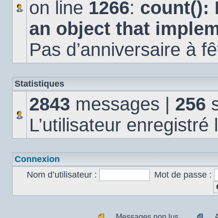
on line
1266
:
count():
an object that imple
Pas d’anniversaire à fê
Statistiques
2843
messages |
256
s
L’utilisateur enregistré
Connexion
Nom d’utilisateur :
Mot de passe :
Messages non lus