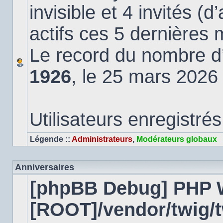
invisible et 4 invités (
actifs ces 5 dernières 
Le record du nombre d’u
1926
, le 25 mars 2026
Utilisateurs enregistrés
Légende ::
Administrateurs
,
Modérateurs globaux
Anniversaires
[phpBB Debug] PHP 
[ROOT]/vendor/twig/t