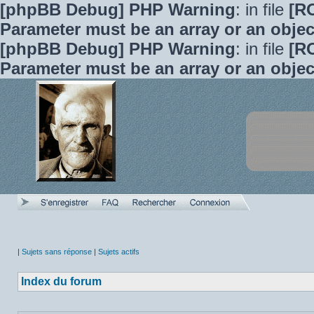
[phpBB Debug] PHP Warning
: in file
[R
Parameter must be an array or an obje
[phpBB Debug] PHP Warning
: in file
[R
Parameter must be an array or an obje
|
Sujets sans réponse
|
Sujets actifs
Index du forum